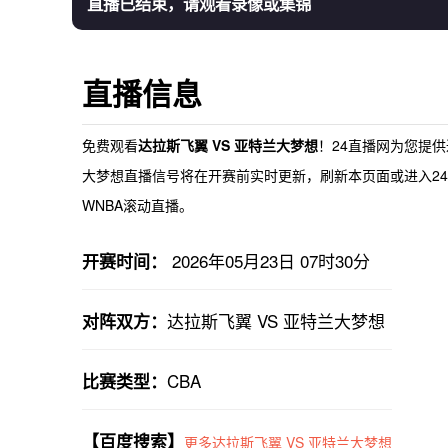
直播已结束，请观看录像或集锦
直播信息
免费观看
达拉斯飞翼 VS 亚特兰大梦想
！24直播网为您提供
大梦想直播
信号将在开赛前实时更新，刷新本页面或进入24
WNBA滚动直播。
2026年05月23日 07时30分
开赛时间：
达拉斯飞翼 VS 亚特兰大梦想
对阵双方：
CBA
比赛类型：
【百度搜索】
更多达拉斯飞翼 VS 亚特兰大梦想