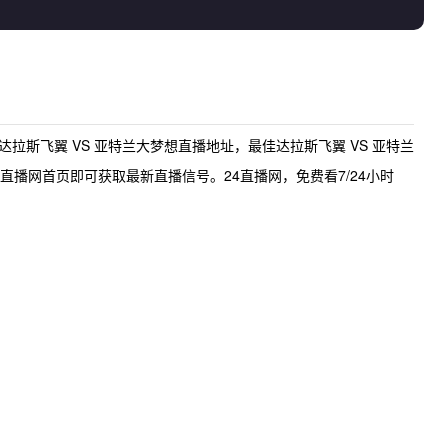
达拉斯飞翼 VS 亚特兰大梦想直播地址
，最佳
达拉斯飞翼 VS 亚特兰
直播网首页即可获取最新直播信号。24直播网，免费看7/24小时