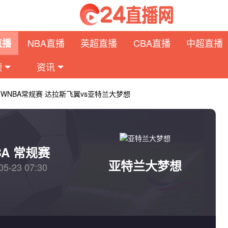
NBA直播
英超直播
CBA直播
中超直播
直播
频
资讯
日 WNBA常规赛 达拉斯飞翼vs亚特兰大梦想
BA 常规赛
亚特兰大梦想
05-23 07:30