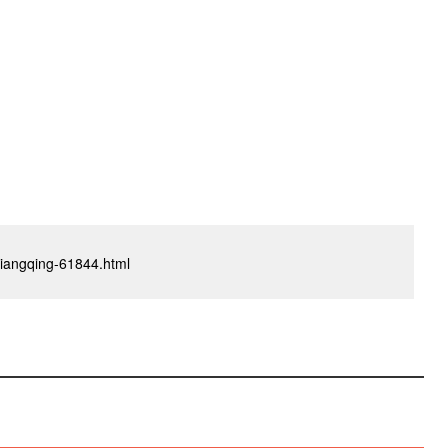
oxiangqing-61844.html