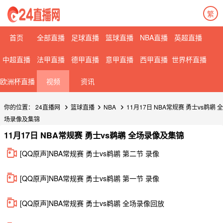
繁
首页
全部直播
足球直播
篮球直播
NBA直播
英超直播
中超直播
法甲直播
德甲直播
意甲直播
西甲直播
世界杯直播
欧洲杯直播
视频
资讯
你的位置：
24直播网
篮球直播
NBA
11月17日 NBA常规赛 勇士vs鹈鹕 全
场录像及集锦
11月17日 NBA常规赛 勇士vs鹈鹕 全场录像及集锦
[QQ原声]NBA常规赛 勇士vs鹈鹕 第二节 录像
[QQ原声]NBA常规赛 勇士vs鹈鹕 第一节 录像
[QQ原声]NBA常规赛 勇士vs鹈鹕 全场录像回放