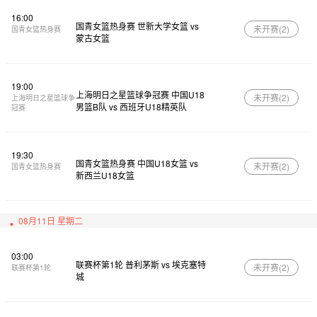
16:00
国青女篮热身赛 世新大学女篮 vs
未开赛(
2
)
国青女篮热身赛
蒙古女篮
19:00
上海明日之星篮球争冠赛 中国U18
未开赛(
2
)
上海明日之星篮球争
男篮B队 vs 西班牙U18精英队
冠赛
19:30
国青女篮热身赛 中国U18女篮 vs
未开赛(
2
)
国青女篮热身赛
新西兰U18女篮
08月11日 星期二
03:00
联赛杯第1轮 普利茅斯 vs 埃克塞特
未开赛(
2
)
联赛杯第1轮
城