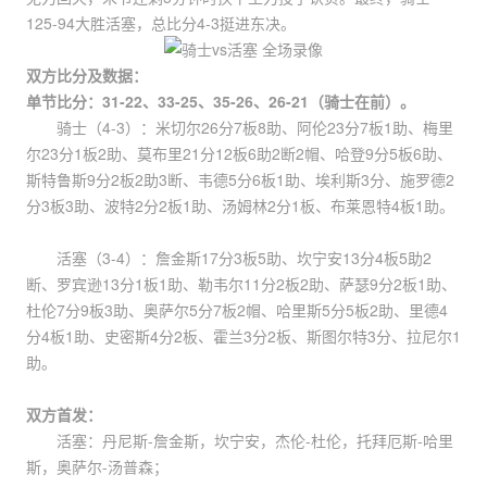
125-94大胜活塞，总比分4-3挺进东决。
双方比分及数据：
单节比分：31-22、33-25、35-26、26-21（骑士在前）。
骑士（4-3）：米切尔26分7板8助、阿伦23分7板1助、梅里
尔23分1板2助、莫布里21分12板6助2断2帽、哈登9分5板6助、
斯特鲁斯9分2板2助3断、韦德5分6板1助、埃利斯3分、施罗德2
分3板3助、波特2分2板1助、汤姆林2分1板、布莱恩特4板1助。
活塞（3-4）：詹金斯17分3板5助、坎宁安13分4板5助2
断、罗宾逊13分1板1助、勒韦尔11分2板2助、萨瑟9分2板1助、
杜伦7分9板3助、奥萨尔5分7板2帽、哈里斯5分5板2助、里德4
分4板1助、史密斯4分2板、霍兰3分2板、斯图尔特3分、拉尼尔1
助。
双方首发：
活塞：丹尼斯-詹金斯，坎宁安，杰伦-杜伦，托拜厄斯-哈里
斯，奥萨尔-汤普森；