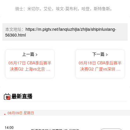
骑士：米切尔，艾伦，埃文-莫布利，哈登，斯特鲁斯。
本文地址：
https://m.pigtv.net/lanqiuzhijia/zhijia/shipinluxiang-
56360.html
上一篇 >
下一篇 >
05月17日 CBA季后赛半
05月18日 CBA季后赛半
决赛G2 上海vs北京 全
决赛G2 广厦vs深圳 全
场录像及集锦
场录像及集锦
最新直播
08月09日 星期日
14:00