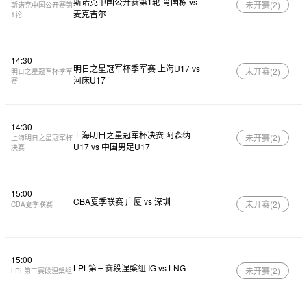
斯诺克中国公开赛第1轮 肖国栋 vs
未开赛(
2
)
斯诺克中国公开赛第
麦克吉尔
1轮
14:30
明日之星冠军杯季军赛 上海U17 vs
未开赛(
2
)
明日之星冠军杯季军
河床U17
赛
14:30
上海明日之星冠军杯决赛 阿森纳
未开赛(
2
)
上海明日之星冠军杯
U17 vs 中国男足U17
决赛
15:00
CBA夏季联赛 广厦 vs 深圳
未开赛(
2
)
CBA夏季联赛
15:00
LPL第三赛段涅槃组 IG vs LNG
未开赛(
2
)
LPL第三赛段涅槃组