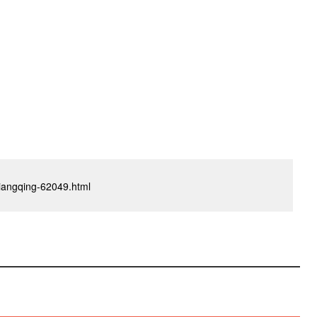
oxiangqing-62049.html