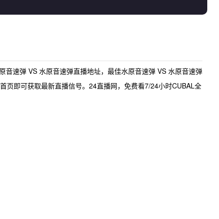
原音速弹 VS 水原音速弹直播地址
，最佳
水原音速弹 VS 水原音速弹
页即可获取最新直播信号。24直播网，免费看7/24小时CUBAL全