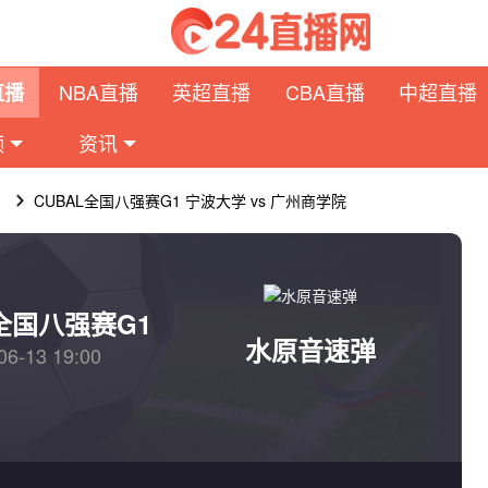
NBA直播
英超直播
CBA直播
中超直播
直播
频
资讯
1
CUBAL全国八强赛G1 宁波大学 vs 广州商学院
L全国八强赛G1
水原音速弹
06-13 19:00