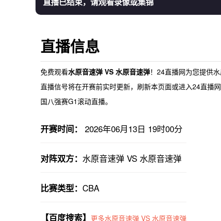
直播已结束，请观看录像或集锦
直播信息
免费观看
水原音速弹 VS 水原音速弹
！24直播网为您提供
水
直播
信号将在开赛前实时更新，刷新本页面或进入24直播网首
国八强赛G1滚动直播。
2026年06月13日 19时00分
开赛时间：
水原音速弹 VS 水原音速弹
对阵双方：
CBA
比赛类型：
【百度搜索】
更多水原音速弹 VS 水原音速弹