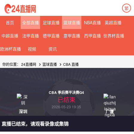
繁
首页
全部直播
足球直播
篮球直播
NBA直播
英超直播
中超直播
法甲直播
德甲直播
意甲直播
西甲直播
世界杯直播
欧洲杯直播
视频
资讯
你的位置：
24直播网
篮球直播
CBA
直播
CBA 季后赛半决赛G4
已结束
2026-05-23 19:35
深圳
广厦
直播已结束，请观看录像或集锦