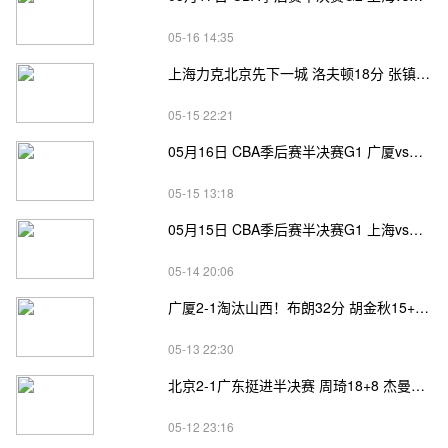
05-16 14:35
上海力克北京先下一城 洛夫顿18分 张镇麟17分 赵睿14分
05-15 22:21
05月16日 CBA季后赛半决赛G1 广厦vs深圳直播前瞻分析
05-15 13:18
05月15日 CBA季后赛半决赛G1 上海vs北京直播前瞻分析
05-14 20:06
广厦2-1淘汰山西！布朗32分 胡金秋15+7 迪亚洛18+9
05-13 22:30
北京2-1广东挺进半决赛 周琦18+8 杰曼17+10+11 奎因25分
05-12 23:16