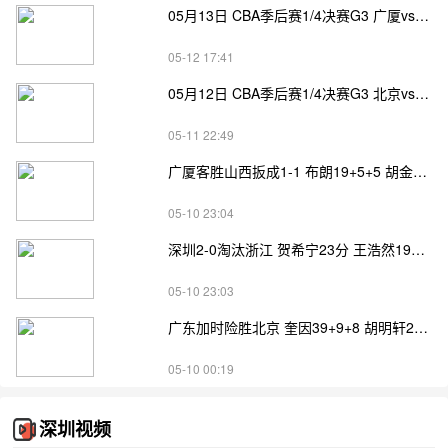
05月13日 CBA季后赛1/4决赛G3 广厦vs山西直播前瞻分析
05-12 17:41
05月12日 CBA季后赛1/4决赛G3 北京vs广东直播前瞻分析
05-11 22:49
广厦客胜山西扳成1-1 布朗19+5+5 胡金秋17+11 迪亚洛16+7
05-10 23:04
深圳2-0淘汰浙江 贺希宁23分 王浩然19分 程帅澎25分
05-10 23:03
广东加时险胜北京 奎因39+9+8 胡明轩23分 斯佩尔曼21+9
05-10 00:19
深圳视频