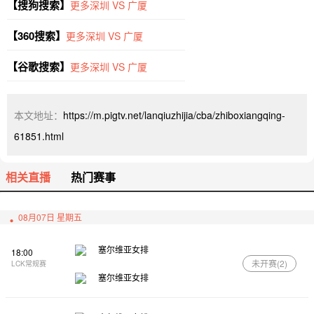
【搜狗搜索】
更多深圳 VS 广厦
【360搜索】
更多深圳 VS 广厦
【谷歌搜索】
更多深圳 VS 广厦
本文地址：
https://m.pigtv.net/lanqiuzhijia/cba/zhiboxiangqing-
61851.html
相关直播
热门赛事
08月07日 星期五
塞尔维亚女排
18:00
未开赛(
2
)
LCK常规赛
塞尔维亚女排