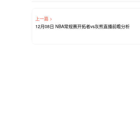
上一篇 >
12月08日 NBA常规赛开拓者vs灰熊直播前瞻分析