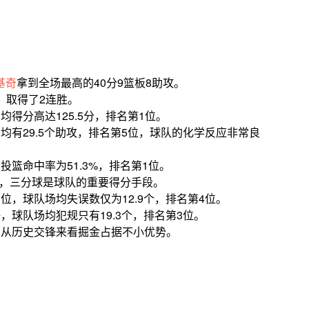
基奇
拿到全场最高的40分9篮板8助攻。
，取得了2连胜。
得分高达125.5分，排名第1位。
均有29.5个助攻，排名第5位，球队的化学反应非常良
投篮命中率为51.3%，排名第1位。
8%，三分球是球队的重要得分手段。
位，球队场均失误数仅为12.9个，排名第4位。
，球队场均犯规只有19.3个，排名第3位。
，从历史交锋来看掘金占据不小优势。
。