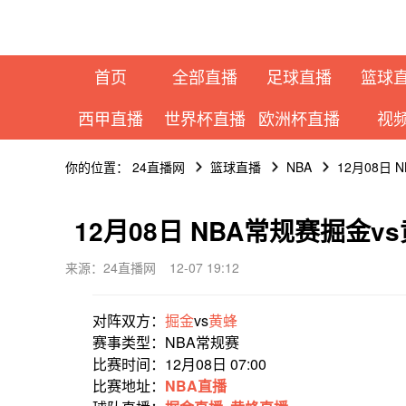
首页
全部直播
足球直播
篮球
西甲直播
世界杯直播
欧洲杯直播
视
你的位置：
24直播网
篮球直播
NBA
12月08日
12月08日 NBA常规赛掘金
来源：24直播网
12-07 19:12
对阵双方：
掘金
vs
黄蜂
赛事类型：NBA常规赛
比赛时间：12月08日 07:00
比赛地址：
NBA直播