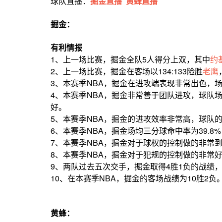
球队直播：
掘金直播
黄蜂直播
掘金：
有利情报
1、上一场比赛，掘金全队5人得分上双，其中
约
2、上一场比赛，掘金在客场以134:133险胜
老鹰
3、本赛季NBA，掘金在进攻端表现非常出色，场均
4、本赛季NBA，掘金非常善于团队进攻，球队场
好。
5、本赛季NBA，掘金的进攻效率非常高，球队的
6、本赛季NBA，掘金场均三分球命中率为39.
7、本赛季NBA，掘金对于球权的控制做的非常到
8、本赛季NBA，掘金对于犯规的控制做的非常好
9、两队过去五次交手，掘金取得4胜1负的战绩
10、在本赛季NBA，掘金的客场战绩为10胜2负
黄蜂：