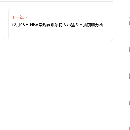
下一篇 >
12月08日 NBA常规赛凯尔特人vs猛龙直播前瞻分析