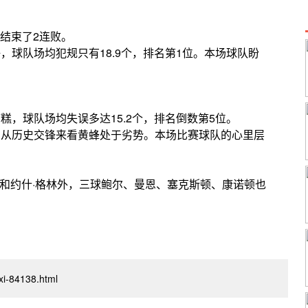
结束了2连败。
，球队场均犯规只有18.9个，排名第1位。本场球队盼
糕，球队场均失误多达15.2个，排名倒数第5位。
，从历史交锋来看黄蜂处于劣势。本场比赛球队的心里层
和约什·格林外，三球鲍尔、曼恩、塞克斯顿、康诺顿也
nxi-84138.html