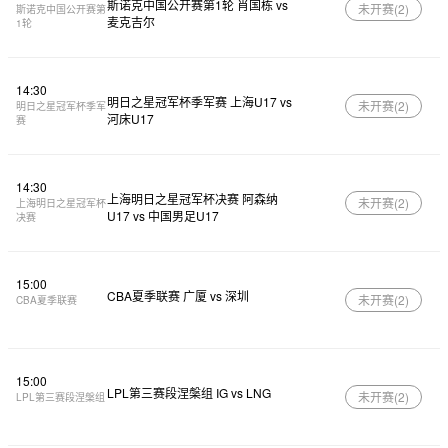
斯诺克中国公开赛第1轮 肖国栋 vs
未开赛(
2
)
斯诺克中国公开赛第
麦克吉尔
1轮
14:30
明日之星冠军杯季军赛 上海U17 vs
未开赛(
2
)
明日之星冠军杯季军
河床U17
赛
14:30
上海明日之星冠军杯决赛 阿森纳
未开赛(
2
)
上海明日之星冠军杯
U17 vs 中国男足U17
决赛
15:00
CBA夏季联赛 广厦 vs 深圳
未开赛(
2
)
CBA夏季联赛
15:00
LPL第三赛段涅槃组 IG vs LNG
未开赛(
2
)
LPL第三赛段涅槃组