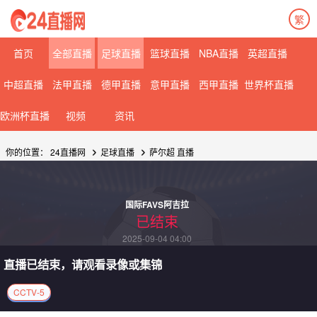
繁
首页
全部直播
足球直播
篮球直播
NBA直播
英超直播
中超直播
法甲直播
德甲直播
意甲直播
西甲直播
世界杯直播
欧洲杯直播
视频
资讯
你的位置：
24直播网
足球直播
萨尔超
直播
国际FAVS阿吉拉
已结束
2025-09-04 04:00
直播已结束，请观看录像或集锦
CCTV-5