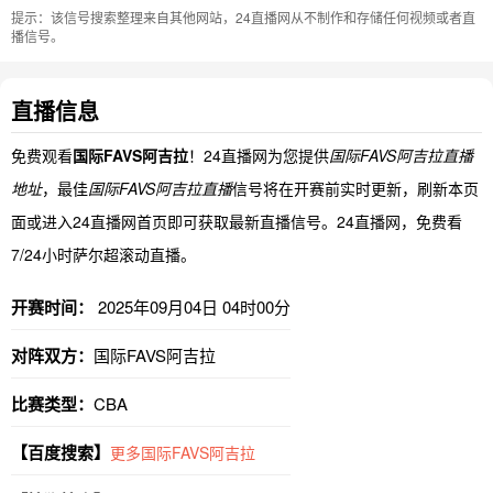
提示：该信号搜索整理来自其他网站，24直播网从不制作和存储任何视频或者直
播信号。
直播信息
免费观看
国际FAVS阿吉拉
！24直播网为您提供
国际FAVS阿吉拉直播
地址
，最佳
国际FAVS阿吉拉直播
信号将在开赛前实时更新，刷新本页
面或进入24直播网首页即可获取最新直播信号。24直播网，免费看
7/24小时萨尔超滚动直播。
开赛时间：
2025年09月04日 04时00分
对阵双方：
国际FAVS阿吉拉
比赛类型：
CBA
【百度搜索】
更多国际FAVS阿吉拉