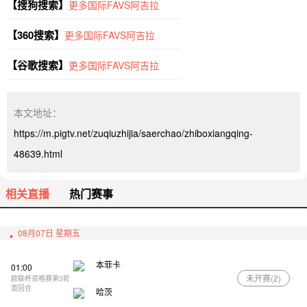
【搜狗搜索】
更多国际FAVS阿吉拉
【360搜索】
更多国际FAVS阿吉拉
【谷歌搜索】
更多国际FAVS阿吉拉
本文地址：
https://m.pigtv.net/zuqiuzhijia/saerchao/zhiboxiangqing-
48639.html
相关直播
热门赛事
08月07日 星期五
本菲卡
01:00
未开赛(
2
)
欧联杯资格赛第3轮
首回合
哈茨