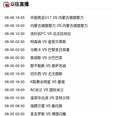
以往直播
08-06 19:35
中国男足U17 VS 内蒙古锡盟聚力
08-06 16:00
内蒙古锡盟聚力 VS 内蒙古锡盟聚力
08-06 10:30
洛杉矶FC VS 瓜达拉哈拉
08-06 02:30
阿森纳 VS 皇家贝蒂斯
08-06 02:00
马略卡 VS 巴黎圣日耳曼
08-06 00:30
奥胡斯 VS 沙巴巴库
08-06 00:30
那不勒斯 VS 奥萨苏纳
08-05 19:30
切尔西 VS 尤文图斯
08-05 18:30
K联赛全明星 VS 曼城
08-05 18:00
AC米兰 VS 国际米兰
08-05 10:30
温哥华白浪 VS 亚特兰特
08-05 08:30
瑞模贝雷 VS 桑托斯
08-05 02:00
圣吉罗斯 VS 博德闪耀