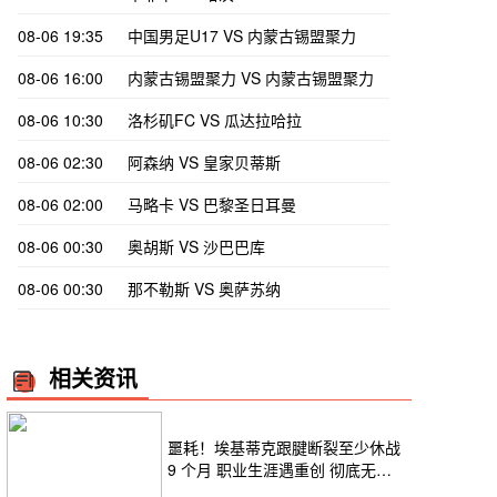
08-06 19:35
中国男足U17 VS 内蒙古锡盟聚力
08-06 16:00
内蒙古锡盟聚力 VS 内蒙古锡盟聚力
08-06 10:30
洛杉矶FC VS 瓜达拉哈拉
08-06 02:30
阿森纳 VS 皇家贝蒂斯
08-06 02:00
马略卡 VS 巴黎圣日耳曼
08-06 00:30
奥胡斯 VS 沙巴巴库
08-06 00:30
那不勒斯 VS 奥萨苏纳
相关资讯
噩耗！埃基蒂克跟腱断裂至少休战
9 个月 职业生涯遇重创 彻底无缘
2026 世界杯