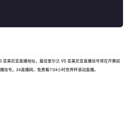
VS 亚美尼亚直播地址
，最佳
爱尔兰 VS 亚美尼亚直播
信号将在开赛前
信号。24直播网，免费看7/24小时世界杯滚动直播。