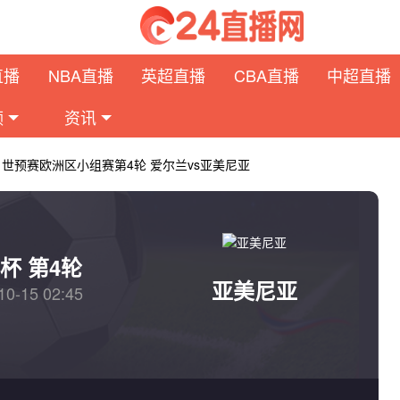
直播
NBA直播
英超直播
CBA直播
中超直播
频
资讯
日 世预赛欧洲区小组赛第4轮 爱尔兰vs亚美尼亚
杯 第4轮
亚美尼亚
10-15 02:45