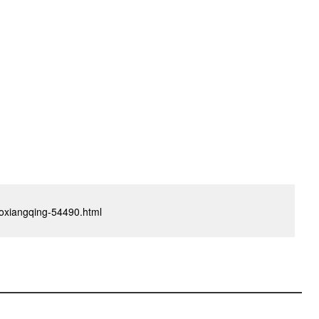
iboxiangqing-54490.html