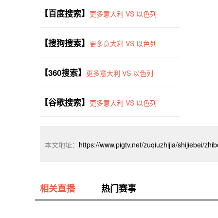
【百度搜索】
更多意大利 VS 以色列
【搜狗搜索】
更多意大利 VS 以色列
【360搜索】
更多意大利 VS 以色列
【谷歌搜索】
更多意大利 VS 以色列
本文地址：
https://www.pigtv.net/zuqiuzhijia/shijiebei/zh
相关直播
热门赛事