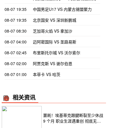
08-07 19:35
中国男足U17 VS 内蒙古锡盟聚力
08-07 19:35
北京国安 VS 深圳新鹏城
08-07 08:30
芝加哥火焰 VS 拿加沙
08-07 04:00
迈阿密国际 VS 圣路易斯
08-07 02:45
布里斯托尔城 VS 沃尔索尔
08-07 02:00
阿贾克斯 VS 谢尔伯恩
08-07 01:00
本菲卡 VS 哈茨
相关资讯
噩耗！埃基蒂克跟腱断裂至少休战
9 个月 职业生涯遇重创 彻底无缘
2026 世界杯