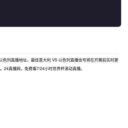
 以色列直播地址
，最佳
意大利 VS 以色列直播
信号将在开赛前实时更
24直播网，免费看7/24小时世界杯滚动直播。