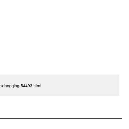
iboxiangqing-54493.html