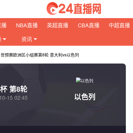
直播
NBA直播
英超直播
CBA直播
中超直播
频
资讯
日 世预赛欧洲区小组赛第8轮 意大利vs以色列
杯 第8轮
以色列
10-15 02:45