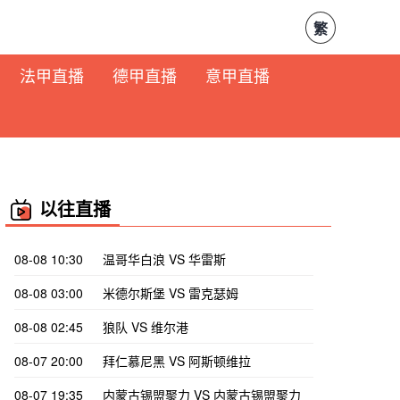
繁
法甲直播
德甲直播
意甲直播
以往直播
08-08 10:30
温哥华白浪 VS 华雷斯
08-08 03:00
米德尔斯堡 VS 雷克瑟姆
08-08 02:45
狼队 VS 维尔港
08-07 20:00
拜仁慕尼黑 VS 阿斯顿维拉
08-07 19:35
内蒙古锡盟聚力 VS 内蒙古锡盟聚力