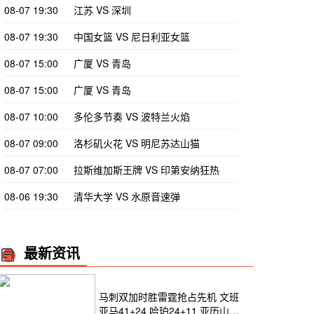
08-07 19:30
江苏 VS 深圳
08-07 19:30
中国女篮 VS 尼日利亚女篮
08-07 15:00
广厦 VS 青岛
08-07 15:00
广厦 VS 青岛
08-07 10:00
多伦多节奏 VS 波特兰火焰
08-07 09:00
洛杉矶火花 VS 明尼苏达山猫
08-07 07:00
拉斯维加斯王牌 VS 印第安纳狂热
08-06 19:30
清华大学 VS 水原音速弹
最新资讯
马刺双加时胜雷霆抢占先机 文班
亚马41+24 哈珀24+11 亚历山大