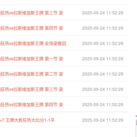
纳狂热vs拉斯维加斯王牌 第三节 录
2025-09-24 11:52:29
纳狂热vs拉斯维加斯王牌 第四节 录
2025-09-24 11:52:29
安纳狂热vs拉斯维加斯王牌 全场录像回
2025-09-24 11:52:29
纳狂热vs拉斯维加斯王牌 第一节 录
2025-09-24 11:52:29
纳狂热vs拉斯维加斯王牌 第二节 录
2025-09-24 11:52:29
纳狂热vs拉斯维加斯王牌 第三节 录
2025-09-24 11:52:29
纳狂热vs拉斯维加斯王牌 第四节 录
2025-09-24 11:52:29
8+7 王牌大胜狂热大比分1-1平
2025-09-24 11:52:29