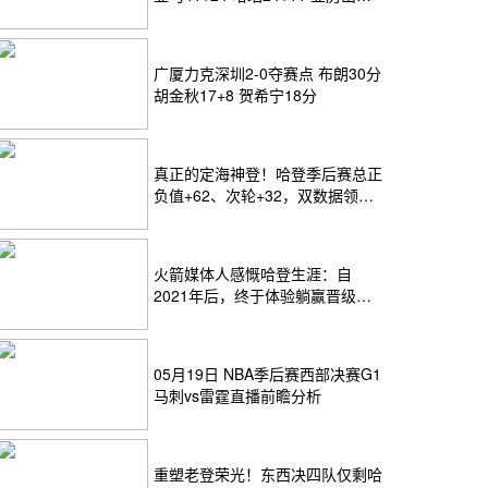
24+12
广厦力克深圳2-0夺赛点 布朗30分
胡金秋17+8 贺希宁18分
真正的定海神登！哈登季后赛总正
负值+62、次轮+32，双数据领跑
骑士全队
火箭媒体人感慨哈登生涯：自
2021年后，终于体验躺赢晋级滋
味
05月19日 NBA季后赛西部决赛G1
马刺vs雷霆直播前瞻分析
重塑老登荣光！东西决四队仅剩哈