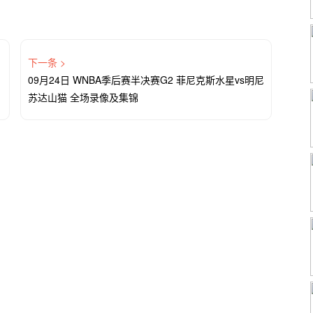
下一条 >
09月24日 WNBA季后赛半决赛G2 菲尼克斯水星vs明尼
苏达山猫 全场录像及集锦