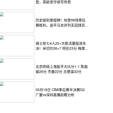
登，高龄坚守续写传奇
历史级别里程碑！哈登98场季后
赛胜利，追平马龙并列无冠球员历
史第一
骑士抢七4人20+大胜活塞挺进东
决！米切尔26+7 阿伦23分 梅里尔
23分 詹金斯17分
北京终结上海扳平大比分1-1 陈盈
骏26分 杰曼22分 古德温32分
05月18日 CBA季后赛半决赛G2
广厦vs深圳直播前瞻分析