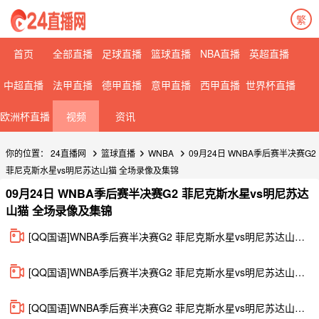
繁
首页
全部直播
足球直播
篮球直播
NBA直播
英超直播
中超直播
法甲直播
德甲直播
意甲直播
西甲直播
世界杯直播
欧洲杯直播
视频
资讯
你的位置：
24直播网
篮球直播
WNBA
09月24日 WNBA季后赛半决赛G2
菲尼克斯水星vs明尼苏达山猫 全场录像及集锦
09月24日 WNBA季后赛半决赛G2 菲尼克斯水星vs明尼苏达
山猫 全场录像及集锦
[QQ国语]WNBA季后赛半决赛G2 菲尼克斯水星vs明尼苏达山猫 全场录像回放
[QQ国语]WNBA季后赛半决赛G2 菲尼克斯水星vs明尼苏达山猫 第一节 录像
[QQ国语]WNBA季后赛半决赛G2 菲尼克斯水星vs明尼苏达山猫 第二节 录像