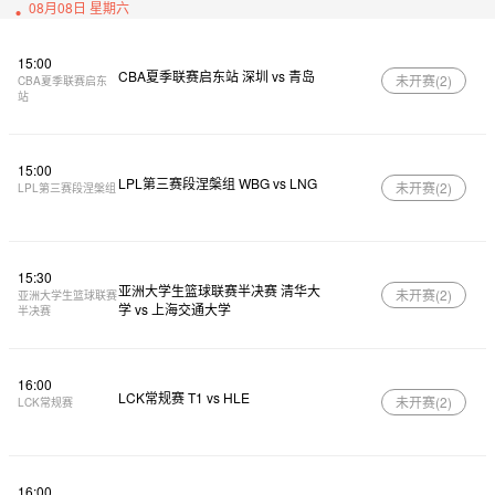
08月08日 星期六
15:00
CBA夏季联赛启东站 深圳 vs 青岛
未开赛(
2
)
CBA夏季联赛启东
站
15:00
LPL第三赛段涅槃组 WBG vs LNG
未开赛(
2
)
LPL第三赛段涅槃组
15:30
亚洲大学生篮球联赛半决赛 清华大
未开赛(
2
)
亚洲大学生篮球联赛
学 vs 上海交通大学
半决赛
16:00
LCK常规赛 T1 vs HLE
未开赛(
2
)
LCK常规赛
16:00