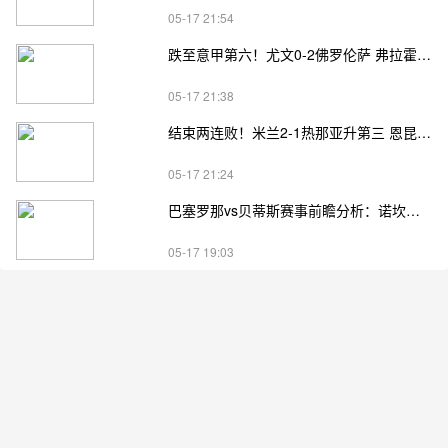
05-17 21:54
跌至意甲第六！尤文0-2佛罗伦萨 弗拉霍维奇、麦肯尼进球被吹
05-17 21:38
结束两连败！米兰2-1热那亚升第三 恩昆库造点+点射阿特卡梅破门
05-17 21:24
巴塞罗那vs贝蒂斯赛事前瞻分析：诺坎普告别战遇残阵劲旅
05-17 19:03