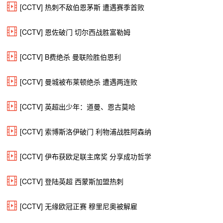
[CCTV] 热刺不敌伯恩茅斯 遭遇赛季首败
[CCTV] 恩佐破门 切尔西战胜富勒姆
[CCTV] B费绝杀 曼联险胜伯恩利
[CCTV] 曼城被布莱顿绝杀 遭遇两连败
[CCTV] 英超出少年：道曼、恩古莫哈
[CCTV] 索博斯洛伊破门 利物浦战胜阿森纳
[CCTV] 伊布获欧足联主席奖 分享成功哲学
[CCTV] 登陆英超 西蒙斯加盟热刺
[CCTV] 无缘欧冠正赛 穆里尼奥被解雇