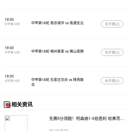
19:30
中甲第18轮 南京城市 vs 南通支云
未开赛(
2
)
中甲第18轮
19:30
中甲第18轮 梅州客家 vs 佛山南狮
未开赛(
2
)
中甲第18轮
19:30
中甲第18轮 石家庄功夫 vs 陕西联
未开赛(
2
)
中甲第18轮
合
相关资讯
先赛5分领跑！阿森纳1-0伯恩利 哈弗茨制胜+蹬踏染黄 萨卡献助攻
05-19 05:52