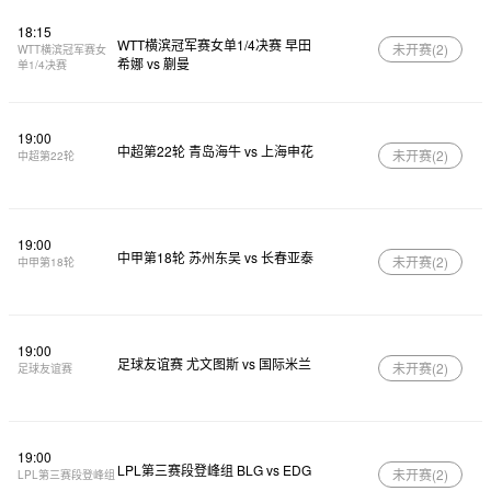
18:15
WTT横滨冠军赛女单1/4决赛 早田
未开赛(
2
)
WTT横滨冠军赛女
希娜 vs 蒯曼
单1/4决赛
19:00
中超第22轮 青岛海牛 vs 上海申花
未开赛(
2
)
中超第22轮
19:00
中甲第18轮 苏州东吴 vs 长春亚泰
未开赛(
2
)
中甲第18轮
19:00
足球友谊赛 尤文图斯 vs 国际米兰
未开赛(
2
)
足球友谊赛
19:00
LPL第三赛段登峰组 BLG vs EDG
未开赛(
2
)
LPL第三赛段登峰组