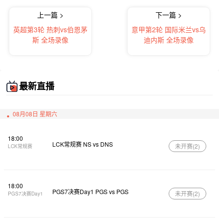
上一篇 >
下一篇 >
英超第3轮 热刺vs伯恩茅
意甲第2轮 国际米兰vs乌
斯 全场录像
迪内斯 全场录像
最新直播
08月08日 星期六
18:00
LCK常规赛 NS vs DNS
未开赛(
2
)
LCK常规赛
18:00
PGS7决赛Day1 PGS vs PGS
未开赛(
2
)
PGS7决赛Day1