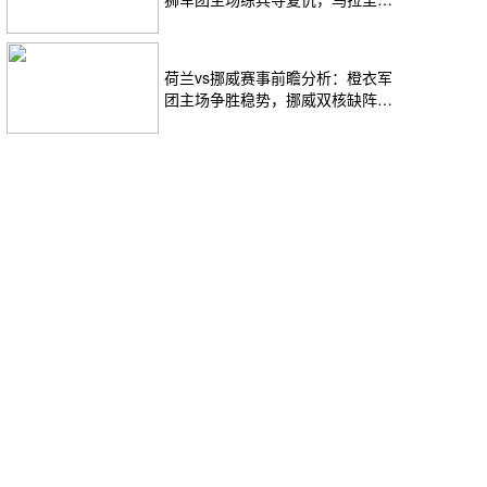
心领衔抗强敌
荷兰vs挪威赛事前瞻分析：橙衣军
团主场争胜稳势，挪威双核缺阵遇
劲敌