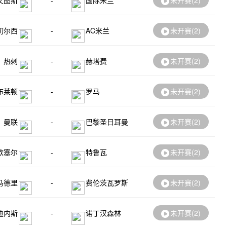
文图斯
-
国际米兰
未开赛(
2
)
切尔西
-
AC米兰
未开赛(
2
)
热刺
-
赫塔费
未开赛(
2
)
布莱顿
-
罗马
未开赛(
2
)
曼联
-
巴黎圣日耳曼
未开赛(
2
)
欧塞尔
-
特鲁瓦
未开赛(
2
)
马德里
-
费伦茨瓦罗斯
未开赛(
2
)
迪内斯
-
诺丁汉森林
未开赛(
2
)