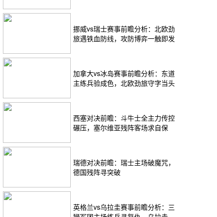
线博弈成关键
挪威vs瑞士赛事前瞻分析：北欧劲
旅遇铁血防线，攻防博弈一触即发
加拿大vs冰岛赛事前瞻分析：东道
主练兵验成色，北欧劲旅守字当头
西塞对决前瞻：斗牛士全主力传控
碾压，塞尔维亚残阵客场求自保
瑞德对决前瞻：瑞士主场破魔咒，
德国残阵寻突破
英格兰vs乌拉圭赛事前瞻分析：三
狮军团主场练兵寻复仇，乌拉圭核