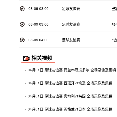
08-09 03:00
足球友谊赛
巴
08-09 03:00
足球友谊赛
那
08-09 04:00
足球友谊赛
乌
相关视频
04月01日 足球友谊赛 荷兰vs厄瓜多尔 全场录像及集锦
04月01日 足球友谊赛 西班牙vs埃及 全场录像及集锦
04月01日 足球友谊赛 奥地利vs韩国 全场录像及集锦
04月01日 足球友谊赛 英格兰vs日本 全场录像及集锦