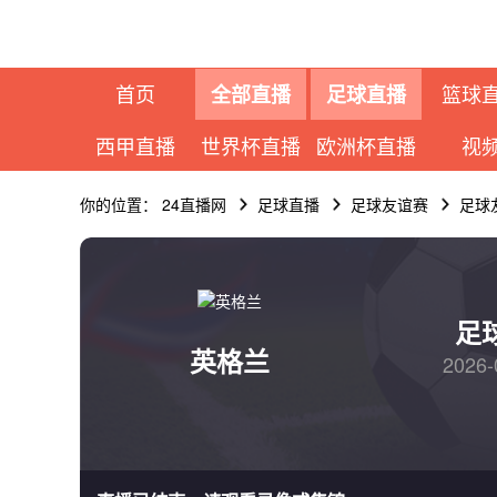
首页
篮球
全部直播
足球直播
西甲直播
世界杯直播
欧洲杯直播
视
你的位置：
24直播网
足球直播
足球友谊赛
足球
足
英格兰
2026-