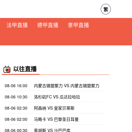
繁
法甲直播
德甲直播
意甲直播
以往直播
08-06 16:00
内蒙古锡盟聚力 VS 内蒙古锡盟聚力
08-06 10:30
洛杉矶FC VS 瓜达拉哈拉
08-06 02:30
阿森纳 VS 皇家贝蒂斯
08-06 02:00
马略卡 VS 巴黎圣日耳曼
08-06 00:30
奥胡斯 VS 沙巴巴库