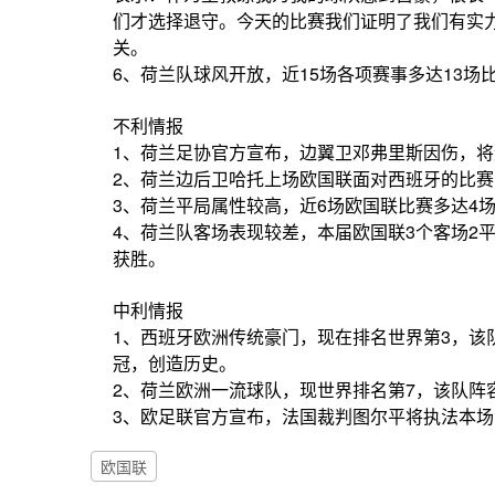
们才选择退守。今天的比赛我们证明了我们有实
关。
6、荷兰队球风开放，近15场各项赛事多达13场
不利情报
1、荷兰足协官方宣布，边翼卫邓弗里斯因伤，
2、荷兰边后卫哈托上场欧国联面对西班牙的比
3、荷兰平局属性较高，近6场欧国联比赛多达4
4、荷兰队客场表现较差，本届欧国联3个客场2
获胜。
中利情报
1、西班牙欧洲传统豪门，现在排名世界第3，该
冠，创造历史。
2、荷兰欧洲一流球队，现世界排名第7，该队阵
3、欧足联官方宣布，法国裁判图尔平将执法本场
欧国联