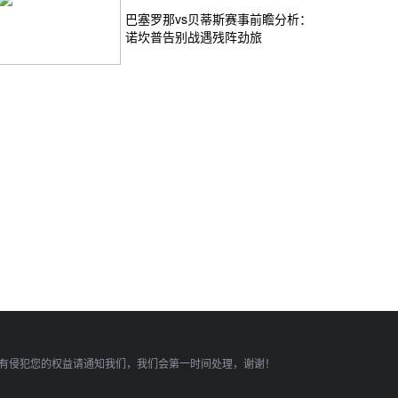
巴塞罗那vs贝蒂斯赛事前瞻分析：
诺坎普告别战遇残阵劲旅
有侵犯您的权益请通知我们，我们会第一时间处理，谢谢！
顶部