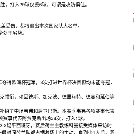
胜，打入29球仅丢6球，可谓是攻防俱佳。
膝盖受伤，都将退出本次国家队大名单。
全处于劣势。
88年夺得欧洲杯冠军，3次打进世界杯决赛但均未能夺冠，
戴克领衔，赖因德斯、加克波、德里赫特、德容和延伯等
别补招了中场韦弗和后卫巴斯。本赛季韦弗各项赛事代表
项赛事代表阿贾克斯出场38次，打入1球。
2-2踢平西班牙，赛后荷兰主教练科曼接受媒体采访时
一段时间荷兰队都占据着场上的主动，直到少1人后，我