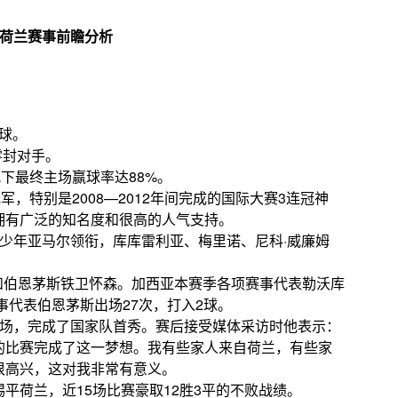
2球。
零封对手。
下最终主场赢球率达88%。
军，特别是2008—2012年间完成的国际大赛3连冠神
拥有广泛的知名度和很高的人气支持。
少年亚马尔领衔，库库雷利亚、梅里诺、尼科·威廉姆
和伯恩茅斯铁卫怀森。加西亚本赛季各项赛事代表勒沃库
事代表伯恩茅斯出场27次，打入2球。
上场，完成了国家队首秀。赛后接受媒体采访时他表示：
的比赛完成了这一梦想。我有些家人来自荷兰，有些家
很高兴，这对我非常有意义。
踢平荷兰，近15场比赛豪取12胜3平的不败战绩。