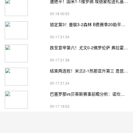
遭绝平！国米1-1维罗纳 埃德蒙松送礼基隆·鲍伊绝平劳塔罗失良机
05-18 00:52
锁定第3！曼联3-2森林 B费赛季20助平英超纪录 卡塞米罗主场告别
05-17 21:54
跌至意甲第六！尤文0-2佛罗伦萨 弗拉霍维奇、麦肯尼进球被吹
05-17 21:38
结束两连败！米兰2-1热那亚升第三 恩昆库造点+点射阿特卡梅破门
05-17 21:24
巴塞罗那vs贝蒂斯赛事前瞻分析：诺坎普告别战遇残阵劲旅
05-17 19:03