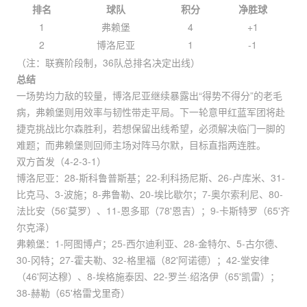
排名
球队
积分
净胜球
1
弗赖堡
4
+1
2
博洛尼亚
1
-1
（注：联赛阶段制，36队总排名决定出线）
总结
一场势均力敌的较量，博洛尼亚继续暴露出“得势不得分”的老毛
病，弗赖堡则用效率与韧性带走平局。下一轮意甲红蓝军团将赴
捷克挑战比尔森胜利，若想保留出线希望，必须解决临门一脚的
难题；而弗赖堡则回师主场对阵马尔默，目标直指两连胜。
双方首发（4-2-3-1）
博洛尼亚：28-斯科鲁普斯基；22-利科扬尼斯、26-卢库米、31-
比克马、3-波施；8-弗鲁勒、20-埃比歇尔；7-奥尔索利尼、80-
法比安（56'莫罗）、11-恩多耶（78'恩吉）；9-卡斯特罗（65'齐
尔克泽）
弗赖堡：1-阿图博卢；25-西尔迪利亚、28-金特尔、5-古尔德、
30-冈特；27-霍夫勒、32-格里福（82'阿诺德）；42-堂安律
（46'阿达穆）、8-埃格施泰因、22-罗兰·绍洛伊（65'凯雷）；
38-赫勒（65'格雷戈里奇）