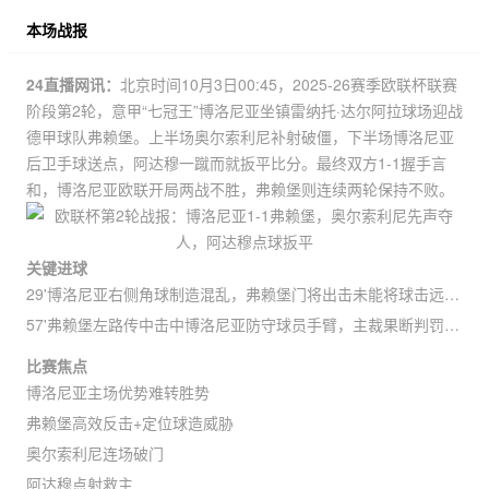
本场战报
24直播网讯：
北京时间10月3日00:45，2025-26赛季欧联杯联赛
阶段第2轮，意甲“七冠王”博洛尼亚坐镇雷纳托·达尔阿拉球场迎战
德甲球队弗赖堡。上半场奥尔索利尼补射破僵，下半场博洛尼亚
后卫手球送点，阿达穆一蹴而就扳平比分。最终双方1-1握手言
和，博洛尼亚欧联开局两战不胜，弗赖堡则连续两轮保持不败。
关键进球
29'博洛尼亚右侧角球制造混乱，弗赖堡门将出击未能将球击远，奥尔索利尼门前机敏补射得手，主队1-0领先。
57'弗赖堡左路传中击中博洛尼亚防守球员手臂，主裁果断判罚点球。替补登场的阿达穆主罚一蹴而就，1-1！此后再无建树，比分定格。
比赛焦点
博洛尼亚主场优势难转胜势
全场控球率接近六成，射门12次但只有3次中靶；面对弗赖堡的五后卫防线，红蓝军团临门一脚与最后一传效率欠佳，连续两轮欧联杯无缘胜利。
弗赖堡高效反击+定位球造威胁
虽然控球处于劣势，但德甲球队利用快速反击与边路传中屡次制造险情，全场8次角球远超主队（2次），点球扳平后士气大振，险些完成逆转。
奥尔索利尼连场破门
意大利国脚继上轮联赛进球后再度建功，本赛季个人已参与4球（3球1助），状态火热。
阿达穆点射救主