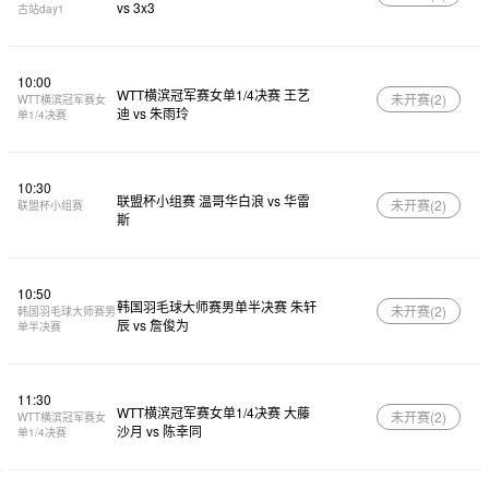
vs 3x3
古站day1
10:00
WTT横滨冠军赛女单1/4决赛 王艺
未开赛(
2
)
WTT横滨冠军赛女
迪 vs 朱雨玲
单1/4决赛
10:30
联盟杯小组赛 温哥华白浪 vs 华雷
未开赛(
2
)
联盟杯小组赛
斯
10:50
韩国羽毛球大师赛男单半决赛 朱轩
未开赛(
2
)
韩国羽毛球大师赛男
辰 vs 詹俊为
单半决赛
11:30
WTT横滨冠军赛女单1/4决赛 大藤
未开赛(
2
)
WTT横滨冠军赛女
沙月 vs 陈幸同
单1/4决赛