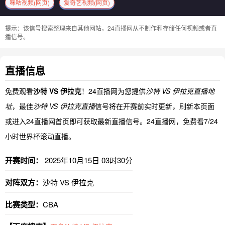
咪咕视频(网页)
爱奇艺视频(网页)
提示：该信号搜索整理来自其他网站，24直播网从不制作和存储任何视频或者直
播信号。
直播信息
免费观看
沙特 VS 伊拉克
！24直播网为您提供
沙特 VS 伊拉克直播地
址
，最佳
沙特 VS 伊拉克直播
信号将在开赛前实时更新，刷新本页面
或进入24直播网首页即可获取最新直播信号。24直播网，免费看7/24
小时世界杯滚动直播。
开赛时间：
2025年10月15日 03时30分
对阵双方：
沙特 VS 伊拉克
比赛类型：
CBA