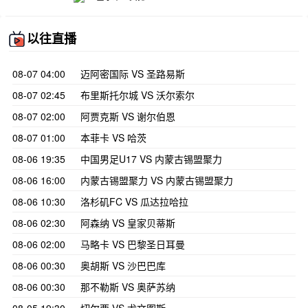
以往直播
08-07 04:00
迈阿密国际 VS 圣路易斯
08-07 02:45
布里斯托尔城 VS 沃尔索尔
08-07 02:00
阿贾克斯 VS 谢尔伯恩
08-07 01:00
本菲卡 VS 哈茨
08-06 19:35
中国男足U17 VS 内蒙古锡盟聚力
08-06 16:00
内蒙古锡盟聚力 VS 内蒙古锡盟聚力
08-06 10:30
洛杉矶FC VS 瓜达拉哈拉
08-06 02:30
阿森纳 VS 皇家贝蒂斯
08-06 02:00
马略卡 VS 巴黎圣日耳曼
08-06 00:30
奥胡斯 VS 沙巴巴库
08-06 00:30
那不勒斯 VS 奥萨苏纳