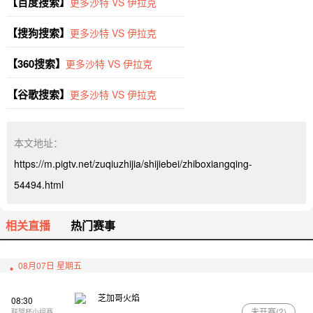
【百度搜索】
更多沙特 VS 伊拉克
【搜狗搜索】
更多沙特 VS 伊拉克
【360搜索】
更多沙特 VS 伊拉克
【谷歌搜索】
更多沙特 VS 伊拉克
本文地址：
https://m.pigtv.net/zuqiuzhijia/shijiebei/zhiboxiangqing-
54494.html
相关直播
热门赛事
08月07日 星期五
芝加哥火焰
08:30
未开赛(
2
)
联盟杯小组赛