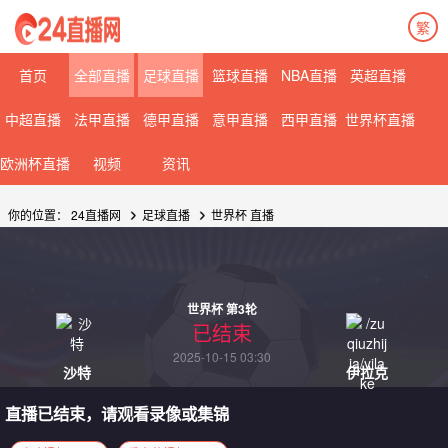
繁
首页
全部直播
足球直播
篮球直播
NBA直播
英超直播
中超直播
法甲直播
德甲直播
意甲直播
西甲直播
世界杯直播
欧洲杯直播
视频
资讯
你的位置：
24直播网
足球直播
世界杯
直播
世界杯 第3轮
已结束
2025-10-15 03:30
沙特
伊拉克
直播已结束，请观看录像或集锦