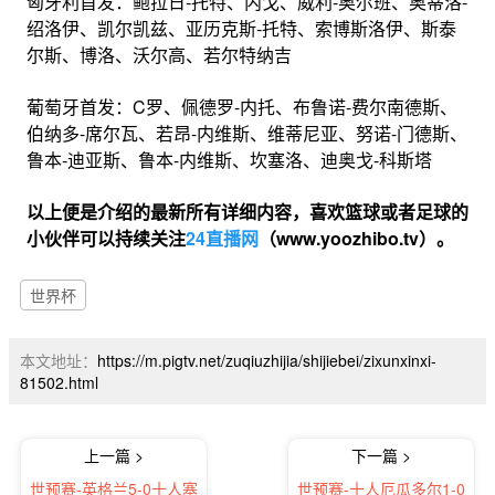
匈牙利首发：鲍拉日-托特、内戈、威利-奥尔班、奥蒂洛-
绍洛伊、凯尔凯兹、亚历克斯-托特、索博斯洛伊、斯泰
尔斯、博洛、沃尔高、若尔特纳吉
葡萄牙首发：C罗、佩德罗-内托、布鲁诺-费尔南德斯、
伯纳多-席尔瓦、若昂-内维斯、维蒂尼亚、努诺-门德斯、
鲁本-迪亚斯、鲁本-内维斯、坎塞洛、迪奥戈-科斯塔
以上便是介绍的最新所有详细内容，喜欢篮球或者足球的
小伙伴可以持续关注
24直播网
（www.yoozhibo.tv）。
世界杯
本文地址：
https://m.pigtv.net/zuqiuzhijia/shijiebei/zixunxinxi-
81502.html
上一篇 >
下一篇 >
世预赛-英格兰5-0十人塞
世预赛-十人厄瓜多尔1-0