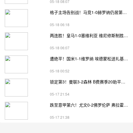
05-18 08:07
格子主场告别战！马竞1-0赫罗纳仍居第四 格子助攻卢克曼制胜球
05-18 06:18
两连胜！皇马1-0塞维利亚 维尼修斯制胜马斯坦托诺中柱姆总失良机
05-18 06:07
遭绝平！国米1-1维罗纳 埃德蒙松送礼基隆·鲍伊绝平劳塔罗失良机
05-18 00:52
锁定第3！曼联3-2森林 B费赛季20助平英超纪录 卡塞米罗主场告别
05-17 21:54
跌至意甲第六！尤文0-2佛罗伦萨 弗拉霍维奇、麦肯尼进球被吹
05-17 21:38