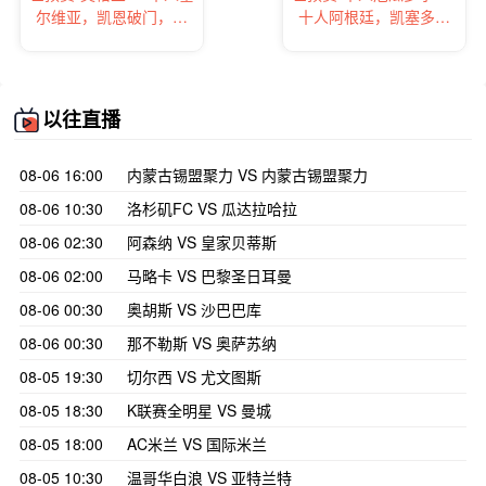
尔维亚，凯恩破门，赖
十人阿根廷，凯塞多、
斯助攻双响 、格伊传射
奥塔门迪染红
建功
以往直播
08-06 16:00
内蒙古锡盟聚力 VS 内蒙古锡盟聚力
08-06 10:30
洛杉矶FC VS 瓜达拉哈拉
08-06 02:30
阿森纳 VS 皇家贝蒂斯
08-06 02:00
马略卡 VS 巴黎圣日耳曼
08-06 00:30
奥胡斯 VS 沙巴巴库
08-06 00:30
那不勒斯 VS 奥萨苏纳
08-05 19:30
切尔西 VS 尤文图斯
08-05 18:30
K联赛全明星 VS 曼城
08-05 18:00
AC米兰 VS 国际米兰
08-05 10:30
温哥华白浪 VS 亚特兰特