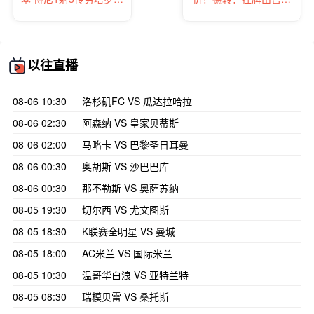
门
乏人问津
以往直播
08-06 10:30
洛杉矶FC VS 瓜达拉哈拉
08-06 02:30
阿森纳 VS 皇家贝蒂斯
08-06 02:00
马略卡 VS 巴黎圣日耳曼
08-06 00:30
奥胡斯 VS 沙巴巴库
08-06 00:30
那不勒斯 VS 奥萨苏纳
08-05 19:30
切尔西 VS 尤文图斯
08-05 18:30
K联赛全明星 VS 曼城
08-05 18:00
AC米兰 VS 国际米兰
08-05 10:30
温哥华白浪 VS 亚特兰特
08-05 08:30
瑞模贝雷 VS 桑托斯