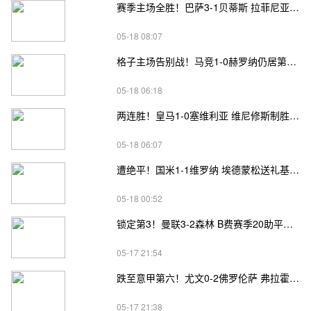
赛季主场全胜！巴萨3-1贝蒂斯 拉菲尼亚双响坎塞洛破门伊斯科点射
05-18 08:07
格子主场告别战！马竞1-0赫罗纳仍居第四 格子助攻卢克曼制胜球
05-18 06:18
两连胜！皇马1-0塞维利亚 维尼修斯制胜马斯坦托诺中柱姆总失良机
05-18 06:07
遭绝平！国米1-1维罗纳 埃德蒙松送礼基隆·鲍伊绝平劳塔罗失良机
05-18 00:52
锁定第3！曼联3-2森林 B费赛季20助平英超纪录 卡塞米罗主场告别
05-17 21:54
跌至意甲第六！尤文0-2佛罗伦萨 弗拉霍维奇、麦肯尼进球被吹
05-17 21:38