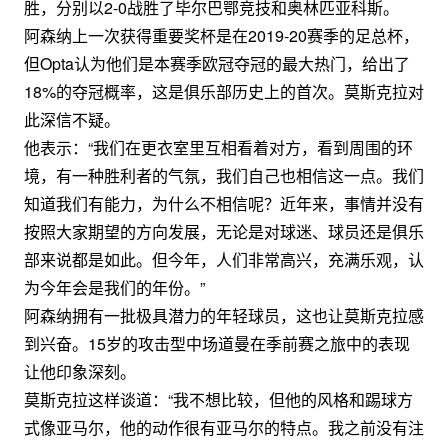
胜，分别以2-0战胜了毕尔巴鄂竞技和奥林匹亚科斯。
阿森纳上一次获得重要奖杯是在2019-20赛季的足总杯，
但Opta认为他们是本赛季欧冠夺冠的最大热门，给出了
18%的夺冠概率，这是俱乐部历史上的首次。莫斯克拉对
此深信不疑。
他表示：“我们在更衣室里互相看着对方，看到周围的环
境，有一种胜利者的气氛，我们自己也相信这一点。我们
知道我们有能力，为什么不相信呢？近年来，事情并没有
按照大家期望的方向发展，无论是对球迷、球员还是俱乐
部来说都是如此。但今年，人们非常高兴，充满乐观，认
为今年会是我们的年份。”
阿森纳拥有一批极具潜力的年轻球员，这也让莫斯克拉感
到兴奋。15岁的攻击型中场道曼在季前赛之旅中的表现
让他印象深刻。
莫斯克拉这样谈道：“我不想比较，但他的风格和踢球方
式像亚马尔，他的动作很有亚马尔的特点。我之前没有注