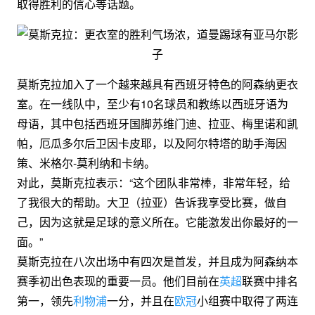
取得胜利的信心等话题。
莫斯克拉加入了一个越来越具有西班牙特色的阿森纳更衣
室。在一线队中，至少有10名球员和教练以西班牙语为
母语，其中包括西班牙国脚苏维门迪、拉亚、梅里诺和凯
帕，厄瓜多尔后卫因卡皮耶，以及阿尔特塔的助手海因
策、米格尔-莫利纳和卡纳。
对此，莫斯克拉表示：“这个团队非常棒，非常年轻，给
了我很大的帮助。大卫（拉亚）告诉我享受比赛，做自
己，因为这就是足球的意义所在。它能激发出你最好的一
面。”
莫斯克拉在八次出场中有四次是首发，并且成为阿森纳本
赛季初出色表现的重要一员。他们目前在
英超
联赛中排名
第一，领先
利物浦
一分，并且在
欧冠
小组赛中取得了两连