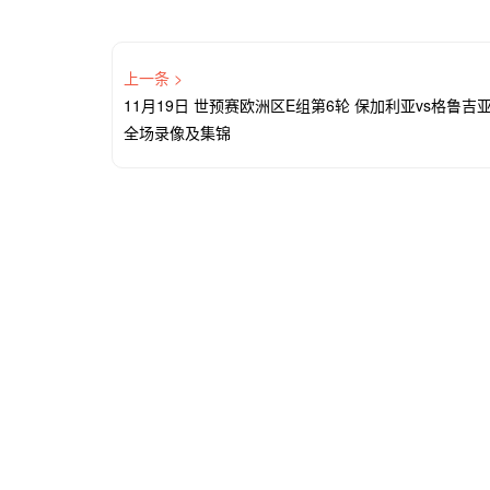
上一条 >
11月19日 世预赛欧洲区E组第6轮 保加利亚vs格鲁吉
全场录像及集锦