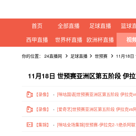
首页
全部直播
足球直播
篮球
西甲直播
世界杯直播
欧洲杯直播
视
你的位置：
24直播网
足球直播
世预赛
11月18
11月18日 世预赛亚洲区第五阶段 伊
【录像】
[咪咕国语]世预赛亚洲区第五阶段 伊拉克v
【录像】
[爱奇艺]世预赛亚洲区第五阶段 伊拉克vs
【集锦】
[咪咕全场集锦]世预赛-伊拉克2-1绝杀阿