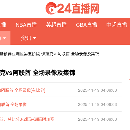
直播
NBA直播
英超直播
CBA直播
中超直播
资讯
频
日 世预赛亚洲区第五阶段 伊拉克vs阿联酋 全场录像及集锦
拉克vs阿联酋 全场录像及集锦
s阿联酋 全场录像[有比分]
2025-11-19 04:06:03
阿联酋 全场录像
2025-11-19 04:06:03
联酋，总比分3-2挺进洲际附加赛
2025-11-19 04:06:03