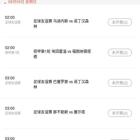
08月09日 星期日
02:00
足球友谊赛 乌迪内斯 vs 诺丁汉森
未开赛(
2
)
足球友谊赛
林
02:00
荷甲第1轮 埃因霍温 vs 福图纳锡塔
未开赛(
2
)
荷甲第1轮
德
03:00
足球友谊赛 巴塞罗那 vs 诺丁汉森
未开赛(
2
)
足球友谊赛
林
03:00
足球友谊赛 那不勒斯 vs 塞尔塔
未开赛(
2
)
足球友谊赛
03:00