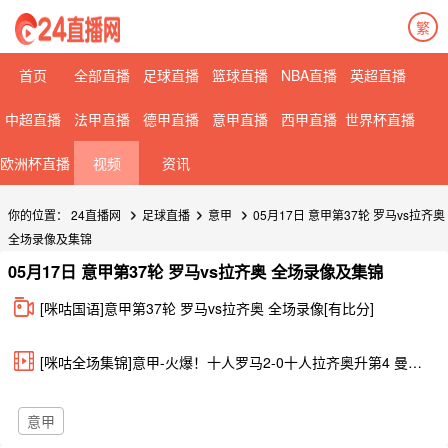
繁
首页
全部直播
足球直播
篮球直播
NBA直播
英超直播
中超直播
法甲直播
德甲直播
意甲直播
西甲直播
世界杯直播
欧洲杯直播
视频
资讯
你的位置：
24直播网
足球直播
意甲
05月17日 意甲第37轮 罗马vs拉齐奥
全场录像及集锦
05月17日 意甲第37轮 罗马vs拉齐奥 全场录像及集锦
[咪咕国语]意甲第37轮 罗马vs拉齐奥 全场录像[有比分]
[咪咕全场集锦]意甲-火爆！十人罗马2-0十人拉齐奥升第4 曼奇尼双响韦斯利+罗维拉染红
意甲