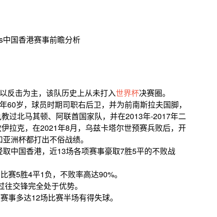
，以反击为主，该队历史上从未打入
世界杯
决赛圈。
年60岁，球员时期司职右后卫，并为前南斯拉夫国脚，
教过北马其顿、阿联酋国家队，并在2013年-2017年二
执教伊拉克，在2021年8月，乌兹卡塔尔世预赛兵败后，开
和亚洲杯都打出不俗战绩。
轻取中国香港，近13场各项赛事豪取7胜5平的不败战
比赛5胜4平1负，不败率高达90%。
，过往交锋完全处于优势。
项赛事多达12场比赛半场有得失球。