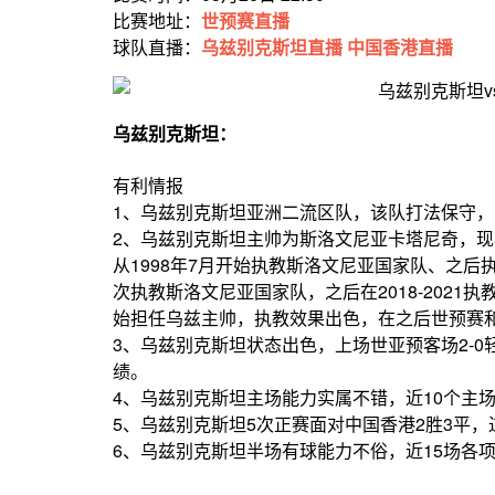
比赛地址：
世预赛直播
球队直播：
乌兹别克斯坦直播
中国香港直播
乌兹别克斯坦：
有利情报
1、乌兹别克斯坦亚洲二流区队，该队打法保守
2、乌兹别克斯坦主帅为斯洛文尼亚卡塔尼奇，现
从1998年7月开始执教斯洛文尼亚国家队、之后执
次执教斯洛文尼亚国家队，之后在2018-2021
始担任乌兹主帅，执教效果出色，在之后世预赛
3、乌兹别克斯坦状态出色，上场世亚预客场2-0
绩。
4、乌兹别克斯坦主场能力实属不错，近10个主场
5、乌兹别克斯坦5次正赛面对中国香港2胜3平
6、乌兹别克斯坦半场有球能力不俗，近15场各