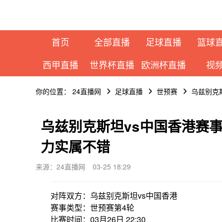
首页
全部直播
足球直播
篮球
西甲直播
世界杯直播
欧洲杯直播
视
你的位置：
24直播网
足球直播
世预赛
乌兹别克
乌兹别克斯坦vs中国香港赛
力实属不错
来源：24直播网
03-25 18:29
对阵双方：乌兹别克斯坦vs中国香港
赛事类型：世预赛第4轮
比赛时间：03月26日 22:30