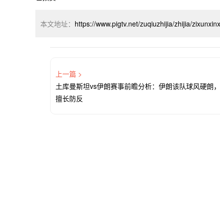
本文地址：
https://www.pigtv.net/zuqiuzhijia/zhijia/zixunxin
上一篇 >
土库曼斯坦vs伊朗赛事前瞻分析：伊朗该队球风硬朗
擅长防反