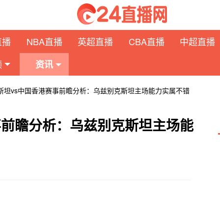
直播
NBA直播
英超直播
CBA直播
中超直播
频
资讯
斯坦vs中国香港赛事前瞻分析：乌兹别克斯坦主场能力实属不错
事前瞻分析：乌兹别克斯坦主场能