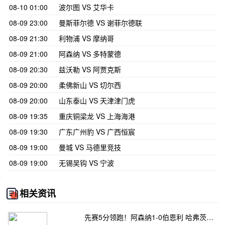
08-10 01:00
波尔图 VS 艾华卡
08-09 23:00
曼斯菲尔德 VS 谢菲尔德联
08-09 21:30
利物浦 VS 摩纳哥
08-09 21:00
阿森纳 VS 多特蒙德
08-09 20:30
兹沃勒 VS 阿贾克斯
08-09 20:00
柔佛新山 VS 切尔西
08-09 20:00
山东泰山 VS 天津津门虎
08-09 19:35
重庆铜梁龙 VS 上海海港
08-09 19:30
广东广州豹 VS 广西恒宸
08-09 19:00
曼城 VS 马德里竞技
08-09 19:00
无锡吴钩 VS 宁波
相关资讯
先赛5分领跑！阿森纳1-0伯恩利 哈弗茨制胜+蹬踏染黄 萨卡献助攻