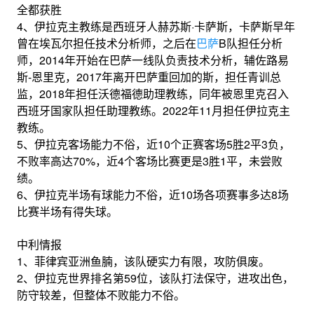
全都获胜
4、伊拉克主教练是西班牙人赫苏斯·卡萨斯，卡萨斯早年
曾在埃瓦尔担任技术分析师，之后在
巴萨
B队担任分析
师，2014年开始在巴萨一线队负责技术分析，辅佐路易
斯-恩里克，2017年离开巴萨重回加的斯，担任青训总
监，2018年担任沃德福德助理教练，同年被恩里克召入
西班牙国家队担任助理教练。2022年11月担任伊拉克主
教练。
5、伊拉克客场能力不俗，近10个正赛客场5胜2平3负，
不败率高达70%，近4个客场比赛更是3胜1平，未尝败
绩。
6、伊拉克半场有球能力不俗，近10场各项赛事多达8场
比赛半场有得失球。
中利情报
1、菲律宾亚洲鱼腩，该队硬实力有限，攻防俱废。
2、伊拉克世界排名第59位，该队打法保守，进攻出色，
防守较差，但整体不败能力不俗。