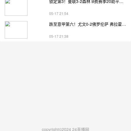
锁定第3！曼联3-2森林 B费赛季20助平英超纪录 卡塞米罗主场告别
05-17 21:54
跌至意甲第六！尤文0-2佛罗伦萨 弗拉霍维奇、麦肯尼进球被吹
05-17 21:38
copyright©2024 24直播网