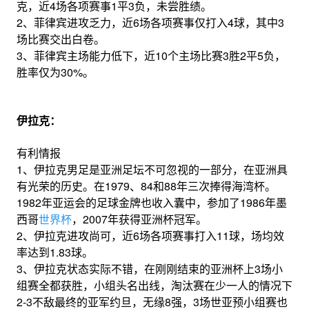
克，近4场各项赛事1平3负，未尝胜绩。
2、菲律宾进攻乏力，近6场各项赛事仅打入4球，其中3
场比赛交出白卷。
3、菲律宾主场能力低下，近10个主场比赛3胜2平5负，
胜率仅为30%。
伊拉克：
有利情报
1、伊拉克男足是亚洲足坛不可忽视的一部分，在亚洲具
有光荣的历史。在1979、84和88年三次捧得海湾杯。
1982年亚运会的足球金牌也收入囊中，参加了1986年墨
西哥
世界杯
，2007年获得亚洲杯冠军。
2、伊拉克进攻尚可，近6场各项赛事打入11球，场均效
率达到1.83球。
3、伊拉克状态实际不错，在刚刚结束的亚洲杯上3场小
组赛全都获胜，小组头名出线，淘汰赛在少一人的情况下
2-3不敌最终的亚军约旦，无缘8强，3场世亚预小组赛也