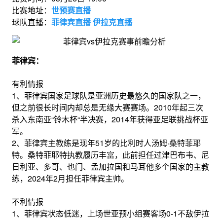
比赛地址：
世预赛直播
球队直播：
菲律宾直播
伊拉克直播
菲律宾：
有利情报
1、菲律宾国家足球队是亚洲历史最悠久的国家队之一，
但之前很长时间内却总是无缘大赛赛场。2010年起三次
杀入东南亚“铃木杯“半决赛，2014年获得亚足联挑战杯亚
军。
2、菲律宾主教练是现年51岁的比利时人汤姆·桑特菲耶
特。桑特菲耶特执教履历丰富，此前担任过津巴布韦、尼
日利亚、多哥、也门、孟加拉国和马耳他多个国家的主教
练，2024年2月担任菲律宾主帅。
不利情报
1、菲律宾状态低迷，上场世亚预小组赛客场0-1不敌伊拉