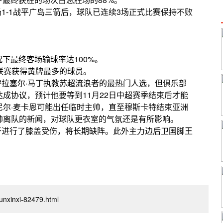
1-1战平广岛三箭后，球队已连续3场正式比赛保持不败
况下最终客场输球率达100%。
是联赛获得黄牌最多的球员。
替拉塞尔·马丁执教苏超流浪者的最热门人选，但俱乐部
成协议，预计他要等到11月22日中超赛季结束后才能
尼尔·麦卡恩可能出任临时主帅，直至穆斯卡特结束亚洲
帅离队的新闻，对球队更衣室的气氛还是有所影响。
牙进行了膝盖受伤，将长期缺阵。此外主力边后卫国脚王
xunxinxi-82479.html