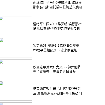
两连胜！皇马1-0塞维利亚 维尼修
斯制胜马斯坦托诺中柱姆总失良机
遭绝平！国米1-1维罗纳 埃德蒙松
送礼基隆·鲍伊绝平劳塔罗失良机
锁定第3！曼联3-2森林 B费赛季
20助平英超纪录 卡塞米罗主场告
别
跌至意甲第六！尤文0-2佛罗伦萨
弗拉霍维奇、麦肯尼进球被吹
结束两连败！米兰2-1热那亚升第
三 恩昆库造点+点射阿特卡梅破门