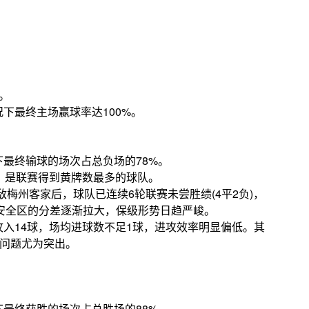
。
况下最终主场赢球率达100%。
下最终输球的场次占总负场的78%。
牌，是联赛得到黄牌数最多的球队。
敌梅州客家后，球队已连续6轮联赛未尝胜绩(4平2负)，
安全区的分差逐渐拉大，保级形势日趋严峻。
攻入14球，场均进球数不足1球，进攻效率明显偏低。其
的问题尤为突出。
下最终获胜的场次占总胜场的88%。