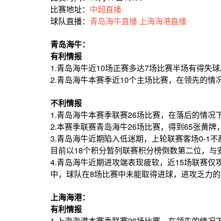
比赛地址：
中超直播
球队直播：
青岛海牛直播
上海海港直播
青岛海牛：
有利情报
1.青岛海牛近10场正赛多达7场比赛半场有得失球
2.青岛海牛本赛季近10个主场比赛，在领先的情
不利情报
1.青岛海牛本赛季联赛26场比赛，在落后的情况
2.本赛季联赛青岛海牛26场比赛，得到65张黄
3.青岛海牛近期陷入低迷期，上轮联赛客场0-1不
目前以18个积分暂列联赛积分榜倒数第二位，与
4.青岛海牛近期进攻端表现疲软，近15场联赛仅
中，球队在8场比赛中未能取得进球，进攻乏力
上海海港：
有利情报
1.上海海港本赛季联赛26场比赛，在领先的情况