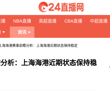
直播
NBA直播
英超直播
CBA直播
中超直播
频
资讯
s上海海港赛事前瞻分析：上海海港近期状态保持稳定
瞻分析：上海海港近期状态保持稳