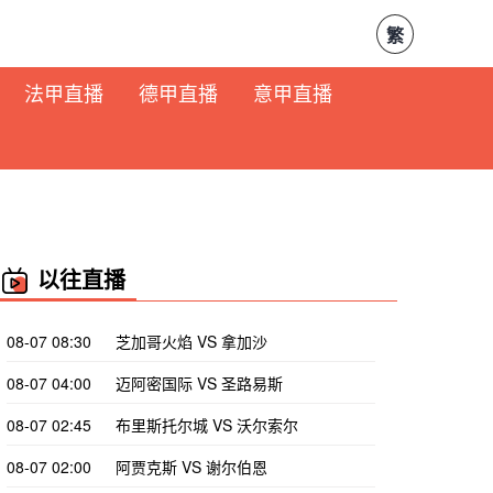
繁
法甲直播
德甲直播
意甲直播
以往直播
08-07 08:30
芝加哥火焰 VS 拿加沙
08-07 04:00
迈阿密国际 VS 圣路易斯
08-07 02:45
布里斯托尔城 VS 沃尔索尔
08-07 02:00
阿贾克斯 VS 谢尔伯恩