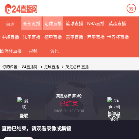
繁
首页
全部直播
足球直播
篮球直播
NBA直播
英超直播
中超直播
法甲直播
德甲直播
意甲直播
西甲直播
世界杯直播
欧洲杯直播
视频
资讯
你的位置：
24直播网
足球直播
英足总杯
直播
英足总杯 第3轮
已结束
2026-01-12 00:30
曼联
布莱顿
直播已结束，请观看录像或集锦