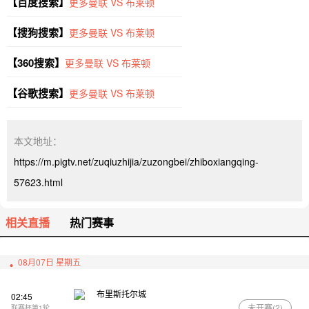
【百度搜索】
更多曼联 VS 布莱顿
【搜狗搜索】
更多曼联 VS 布莱顿
【360搜索】
更多曼联 VS 布莱顿
【谷歌搜索】
更多曼联 VS 布莱顿
本文地址：
https://m.pigtv.net/zuqiuzhijia/zuzongbei/zhiboxiangqing-
57623.html
相关直播
热门赛事
08月07日 星期五
布里斯托尔城
02:45
未开赛(
2
)
联赛杯第1轮