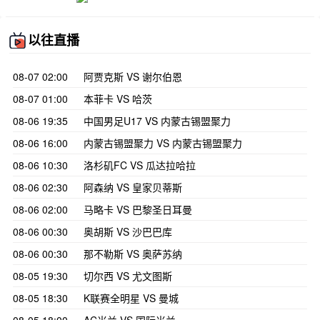
以往直播
08-07 02:00
阿贾克斯 VS 谢尔伯恩
08-07 01:00
本菲卡 VS 哈茨
08-06 19:35
中国男足U17 VS 内蒙古锡盟聚力
08-06 16:00
内蒙古锡盟聚力 VS 内蒙古锡盟聚力
08-06 10:30
洛杉矶FC VS 瓜达拉哈拉
08-06 02:30
阿森纳 VS 皇家贝蒂斯
08-06 02:00
马略卡 VS 巴黎圣日耳曼
08-06 00:30
奥胡斯 VS 沙巴巴库
08-06 00:30
那不勒斯 VS 奥萨苏纳
08-05 19:30
切尔西 VS 尤文图斯
08-05 18:30
K联赛全明星 VS 曼城