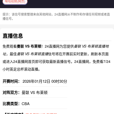
咪咕视频(网页)
提示：该信号搜索整理来自其他网站，24直播网从不制作和存储任何视频或者直
播信号。
直播信息
免费观看
曼联 VS 布莱顿
！24直播网为您提供
曼联 VS 布莱顿直播地
址
，最佳
曼联 VS 布莱顿直播
信号将在开赛前实时更新，刷新本页面
或进入24直播网首页即可获取最新直播信号。24直播网，免费看7/24
小时英足总杯滚动直播。
开赛时间：
2026年01月12日 00时30分
对阵双方：
曼联 VS 布莱顿
比赛类型：
CBA