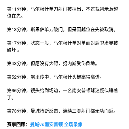
第11分钟，马尔穆什单刀射门被挡出，不过裁判示意越
位在先。
第13分钟，斯恩萨单刀破门，但是因越位在先被取消。
第17分钟，状态一般，马尔穆什单对单面对后卫虚晃被
破坏 。
第43分钟，但愿没有大碍，努内斯受伤倒地。
第52分钟，努里传中，马尔穆什头槌高得离谱。
第66分钟，镜头给到场边，一名南安普顿球迷疑似睡着
了。
第73分钟，曼城抢断反击，连续三脚射门都无功而返。
赛事回顾：
曼城vs南安普顿 全场录像