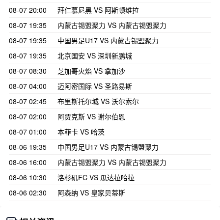
08-07 20:00
拜仁慕尼黑 VS 阿斯顿维拉
08-07 19:35
内蒙古锡盟聚力 VS 内蒙古锡盟聚力
08-07 19:35
中国男足U17 VS 内蒙古锡盟聚力
08-07 19:35
北京国安 VS 深圳新鹏城
08-07 08:30
芝加哥火焰 VS 拿加沙
08-07 04:00
迈阿密国际 VS 圣路易斯
08-07 02:45
布里斯托尔城 VS 沃尔索尔
08-07 02:00
阿贾克斯 VS 谢尔伯恩
08-07 01:00
本菲卡 VS 哈茨
08-06 19:35
中国男足U17 VS 内蒙古锡盟聚力
08-06 16:00
内蒙古锡盟聚力 VS 内蒙古锡盟聚力
08-06 10:30
洛杉矶FC VS 瓜达拉哈拉
08-06 02:30
阿森纳 VS 皇家贝蒂斯