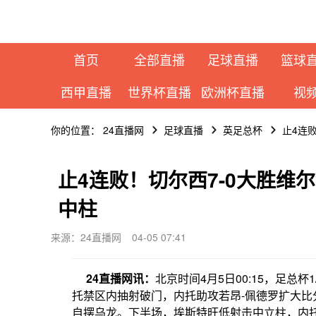
首页
全部直播
足球直播
篮球
西甲直播
世界杯直播
欧洲杯直播
视
你的位置：
24直播网
足球直播
英足总杯
止4连
止4连败！切尔西7-0大胜维
中柱
来源：24直播网
04-05 07:41
24直播网讯：
北京时间4月5日00:15，足总杯1
托禁区内抽射破门，内托助攻若昂-佩德罗扩大比
自摆乌龙。下半场，埃斯特旺低射击中立柱，内