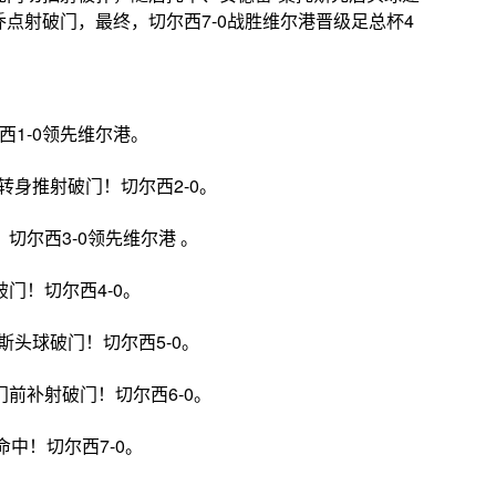
点射破门，最终，切尔西7-0战胜维尔港晋级足总杯4
1-0领先维尔港。
转身推射破门！切尔西2-0。
龙！切尔西3-0领先维尔港 。
门！切尔西4-0。
斯头球破门！切尔西5-0。
前补射破门！切尔西6-0。
中！切尔西7-0。