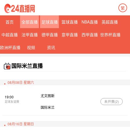
繁
首页
全部直播
足球直播
篮球直播
NBA直播
英超直播
中超直播
法甲直播
德甲直播
意甲直播
西甲直播
世界杯直播
欧洲杯直播
视频
资讯
国际米兰直播
08月08日 星期六
尤文图斯
19:00
未开赛(
2
)
足球友谊赛
国际米兰
08月16日 星期日