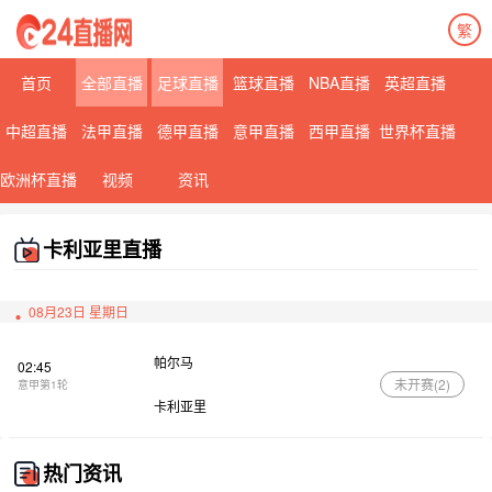
繁
首页
全部直播
足球直播
篮球直播
NBA直播
英超直播
中超直播
法甲直播
德甲直播
意甲直播
西甲直播
世界杯直播
欧洲杯直播
视频
资讯
卡利亚里直播
08月23日 星期日
帕尔马
02:45
未开赛(
2
)
意甲第1轮
卡利亚里
热门资讯