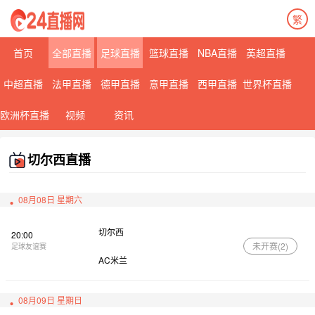
繁
首页
全部直播
足球直播
篮球直播
NBA直播
英超直播
中超直播
法甲直播
德甲直播
意甲直播
西甲直播
世界杯直播
欧洲杯直播
视频
资讯
切尔西直播
08月08日 星期六
切尔西
20:00
未开赛(
2
)
足球友谊赛
AC米兰
08月09日 星期日