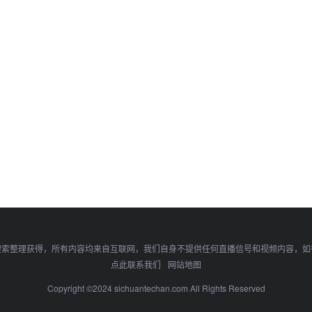
搜索整理获得，所有内容均来自互联网，我们自身不提供任何直播信号和视频内容，如
点此联系我们
网站地图
Copyright ©2024 sichuantechan.com All Rights Reserved