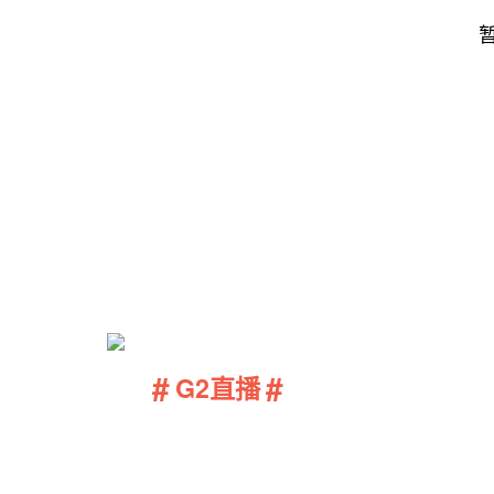
#
#
G2直播