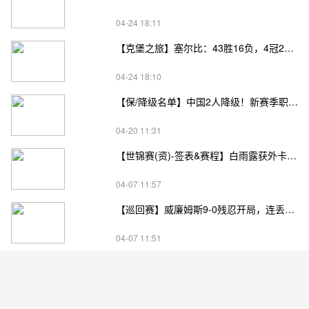
04-24 18:11
【克堡之旅】塞尔比：43胜16负，4冠2亚5次一轮游，胜率72-89%！
04-24 18:10
【保/降级名单】中国2人降级！新赛季职业名单112/127，中国25人！
04-20 11:31
【世锦赛(资)-签表&赛程】白雨露获外卡，中国军团24人！罗伯逊参战，冠军级选手退赛！
04-07 11:57
【巡回赛】威廉姆斯9-0残忍开局，连丢5赛点，有惊无险击败艾伦！
04-07 11:51