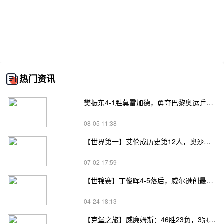
热门资讯
樊振东4-1胜莫雷加德，勇夺巴黎奥运乒乓球男单金牌
08-05 11:38
【世界第一】艾伦成历史第12人，奥沙利文错失纪录！丁俊晖两次登顶，累计在位22天！
07-02 17:59
【世锦赛】丁俊晖4-5落后，威尔逊创最大分差！斯佳辉绝杀威廉姆斯，庞俊旭连丢赛点后出局！
04-24 18:13
【克堡之旅】威廉姆斯：46胜23负，3冠1亚5次一轮游，胜率66-67%！