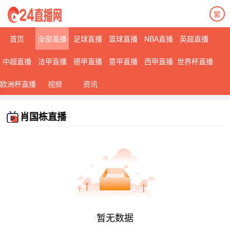
繁
首页
全部直播
足球直播
篮球直播
NBA直播
英超直播
中超直播
法甲直播
德甲直播
意甲直播
西甲直播
世界杯直播
欧洲杯直播
视频
资讯
肖国栋直播
暂无数据