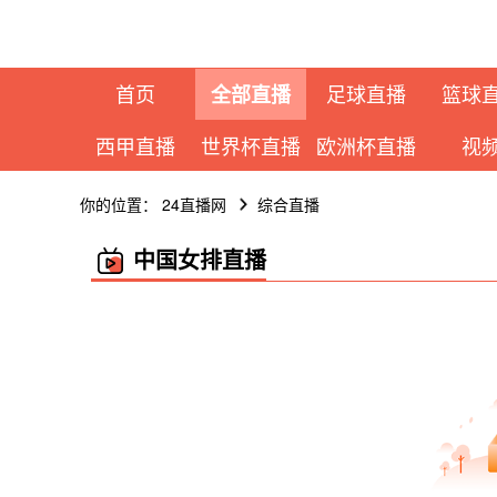
首页
足球直播
篮球
全部直播
西甲直播
世界杯直播
欧洲杯直播
视
你的位置：
24直播网
综合直播
中国女排直播