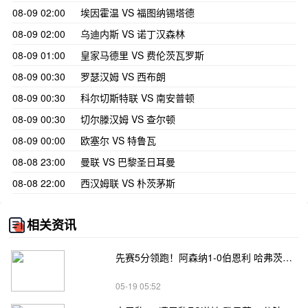
08-09 02:00
埃因霍温 VS 福图纳锡塔德
08-09 02:00
乌迪内斯 VS 诺丁汉森林
08-09 01:00
皇家马德里 VS 费伦茨瓦罗斯
08-09 00:30
罗瑟汉姆 VS 西布朗
08-09 00:30
科尔切斯特联 VS 南安普顿
08-09 00:30
切尔滕汉姆 VS 查尔顿
08-09 00:00
欧塞尔 VS 特鲁瓦
08-08 23:00
曼联 VS 巴黎圣日耳曼
08-08 22:00
西汉姆联 VS 朴茨茅斯
相关资讯
先赛5分领跑！阿森纳1-0伯恩利 哈弗茨制胜+蹬踏染黄 萨卡献助攻
05-19 05:52