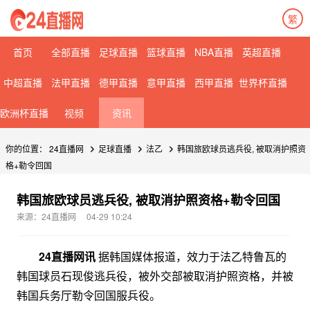
繁
首页
全部直播
足球直播
篮球直播
NBA直播
英超直播
中超直播
法甲直播
德甲直播
意甲直播
西甲直播
世界杯直播
欧洲杯直播
视频
资讯
你的位置：
24直播网
足球直播
法乙
韩国旅欧球员逃兵役, 被取消护照资
格+勒令回国
韩国旅欧球员逃兵役, 被取消护照资格+勒令回国
来源：24直播网
04-29 10:24
24直播网讯
据韩国媒体报道，效力于法乙特鲁瓦的
韩国球员石现俊逃兵役，被外交部被取消护照资格，并被
韩国兵务厅勒令回国服兵役。