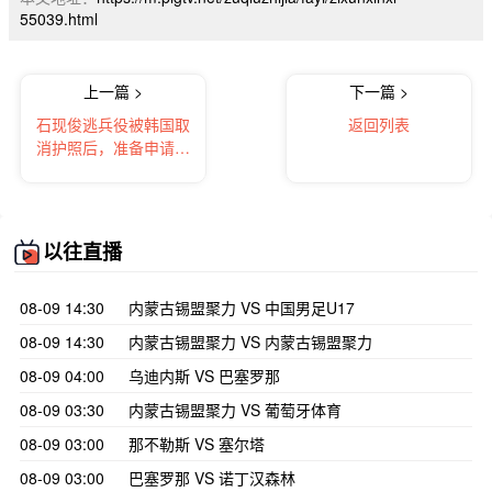
55039.html
上一篇 >
下一篇 >
石现俊逃兵役被韩国取
返回列表
消护照后，准备申请入
籍法国
以往直播
08-09 14:30
内蒙古锡盟聚力 VS 中国男足U17
08-09 14:30
内蒙古锡盟聚力 VS 内蒙古锡盟聚力
08-09 04:00
乌迪内斯 VS 巴塞罗那
08-09 03:30
内蒙古锡盟聚力 VS 葡萄牙体育
08-09 03:00
那不勒斯 VS 塞尔塔
08-09 03:00
巴塞罗那 VS 诺丁汉森林