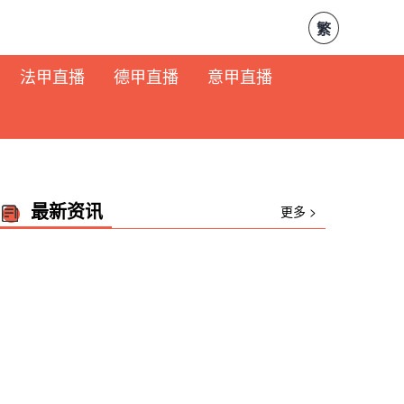
繁
法甲直播
德甲直播
意甲直播
最新资讯
更多 >