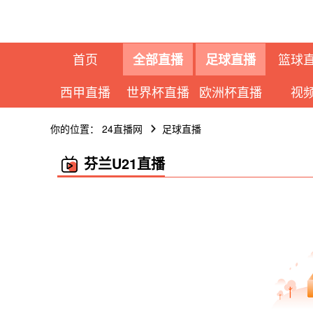
首页
篮球
全部直播
足球直播
西甲直播
世界杯直播
欧洲杯直播
视
你的位置：
24直播网
足球直播
芬兰U21直播