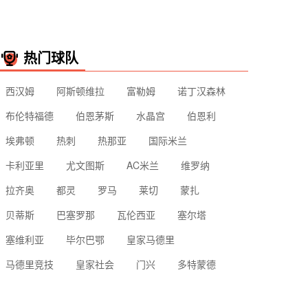
热门球队
西汉姆
阿斯顿维拉
富勒姆
诺丁汉森林
布伦特福德
伯恩茅斯
水晶宫
伯恩利
埃弗顿
热刺
热那亚
国际米兰
卡利亚里
尤文图斯
AC米兰
维罗纳
拉齐奥
都灵
罗马
莱切
蒙扎
贝蒂斯
巴塞罗那
瓦伦西亚
塞尔塔
塞维利亚
毕尔巴鄂
皇家马德里
马德里竞技
皇家社会
门兴
多特蒙德