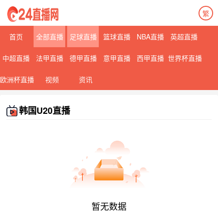
繁
首页
全部直播
足球直播
篮球直播
NBA直播
英超直播
中超直播
法甲直播
德甲直播
意甲直播
西甲直播
世界杯直播
欧洲杯直播
视频
资讯
韩国U20直播
暂无数据