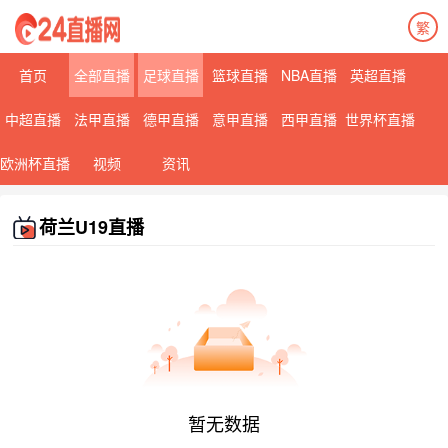
繁
首页
全部直播
足球直播
篮球直播
NBA直播
英超直播
中超直播
法甲直播
德甲直播
意甲直播
西甲直播
世界杯直播
欧洲杯直播
视频
资讯
荷兰U19直播
暂无数据