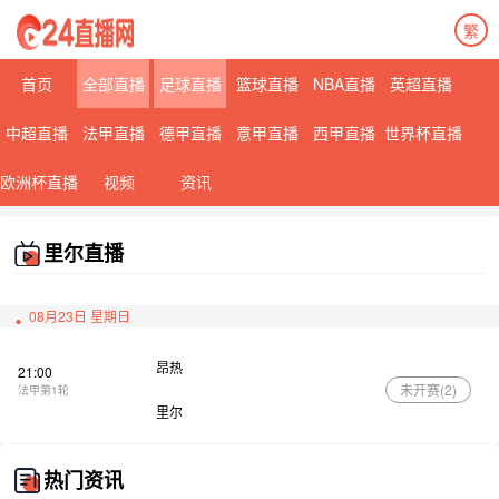
繁
首页
全部直播
足球直播
篮球直播
NBA直播
英超直播
中超直播
法甲直播
德甲直播
意甲直播
西甲直播
世界杯直播
欧洲杯直播
视频
资讯
里尔直播
08月23日 星期日
昂热
21:00
未开赛(
2
)
法甲第1轮
里尔
热门资讯