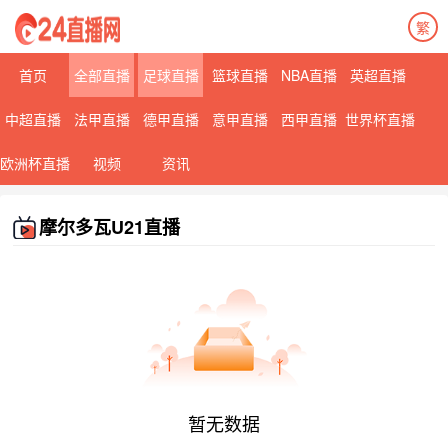
繁
首页
全部直播
足球直播
篮球直播
NBA直播
英超直播
中超直播
法甲直播
德甲直播
意甲直播
西甲直播
世界杯直播
欧洲杯直播
视频
资讯
摩尔多瓦U21直播
暂无数据