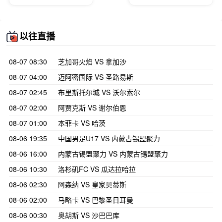
以往直播
08-07 08:30
芝加哥火焰 VS 拿加沙
08-07 04:00
迈阿密国际 VS 圣路易斯
08-07 02:45
布里斯托尔城 VS 沃尔索尔
08-07 02:00
阿贾克斯 VS 谢尔伯恩
08-07 01:00
本菲卡 VS 哈茨
08-06 19:35
中国男足U17 VS 内蒙古锡盟聚力
08-06 16:00
内蒙古锡盟聚力 VS 内蒙古锡盟聚力
08-06 10:30
洛杉矶FC VS 瓜达拉哈拉
08-06 02:30
阿森纳 VS 皇家贝蒂斯
08-06 02:00
马略卡 VS 巴黎圣日耳曼
08-06 00:30
奥胡斯 VS 沙巴巴库