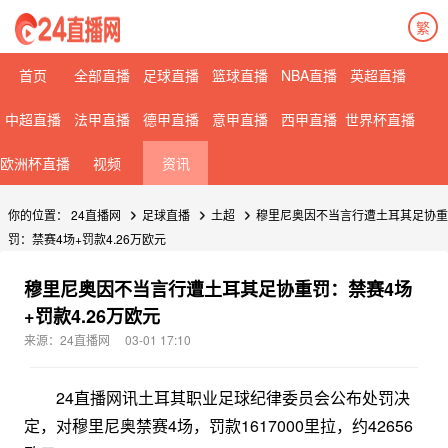
繁
首页
全部直播
足球直播
篮球直播
NBA直播
英超直播
中超直播
法甲直播
德甲直播
意甲直播
西甲直播
世界杯直播
欧洲杯直播
视频
资讯
你的位置：
24直播网
足球直播
土超
穆里尼奥因不当言行遭土耳其足协重
罚：禁赛4场+罚款4.26万欧元
穆里尼奥因不当言行遭土耳其足协重罚：禁赛4场
+罚款4.26万欧元
来源：24直播网
03-01 17:10
24直播网讯土耳其职业足球纪律委员会公布处罚决
定，对穆里尼奥禁赛4场，罚款1617000里拉，约42656