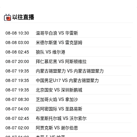
以往直播
08-08 10:30
温哥华白浪 VS 华雷斯
08-08 03:00
米德尔斯堡 VS 雷克瑟姆
08-08 02:45
狼队 VS 维尔港
08-07 20:00
拜仁慕尼黑 VS 阿斯顿维拉
08-07 19:35
内蒙古锡盟聚力 VS 内蒙古锡盟聚力
08-07 19:35
中国男足U17 VS 内蒙古锡盟聚力
08-07 19:35
北京国安 VS 深圳新鹏城
08-07 08:30
芝加哥火焰 VS 拿加沙
08-07 04:00
迈阿密国际 VS 圣路易斯
08-07 02:45
布里斯托尔城 VS 沃尔索尔
08-07 02:00
阿贾克斯 VS 谢尔伯恩