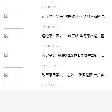
05-18 06:18
两连胜！皇马1-0塞维利亚 维尼修斯制胜马斯坦托诺中柱姆总失良机
05-18 06:07
遭绝平！国米1-1维罗纳 埃德蒙松送礼基隆·鲍伊绝平劳塔罗失良机
05-18 00:52
锁定第3！曼联3-2森林 B费赛季20助平英超纪录 卡塞米罗主场告别
05-17 21:54
跌至意甲第六！尤文0-2佛罗伦萨 弗拉霍维奇、麦肯尼进球被吹
05-17 21:38