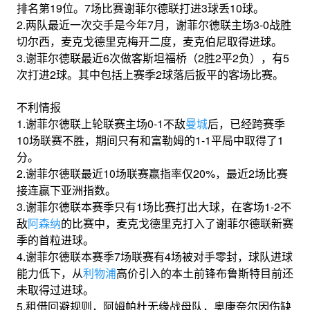
排名第19位。7场比赛谢菲尔德联打进3球丢10球。
2.两队最近一次交手是今年7月，谢菲尔德联主场3-0战胜
切尔西，麦克戈德里克梅开二度，麦克伯尼取得进球。
3.谢菲尔德联最近6次做客斯坦福桥（2胜2平2负），有5
次打进2球。其中包括上赛季2球落后扳平的客场比赛。
不利情报
1.谢菲尔德联上轮联赛主场0-1不敌
曼城
后，已经跨赛季
10场联赛不胜，期间只有和富勒姆的1-1平局中取得了1
分。
2.谢菲尔德联最近10场联赛赢指率仅20%，最近2场比赛
接连赢下亚洲指数。
3.谢菲尔德联本赛季只有1场比赛打出大球，在客场1-2不
敌
阿森纳
的比赛中，麦克戈德里克打入了谢菲尔德联新赛
季的首粒进球。
4.谢菲尔德联本赛季7场联赛有4场被对手零封，球队进球
能力低下，从
利物浦
高价引入的本土前锋布鲁斯特目前还
未取得过进球。
5.租借回避规则，阿姆帕杜无缘战母队，奥康奈尔因伤缺