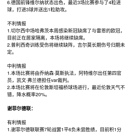
6.德国前锋维尔纳状态出色，最近3场比赛参与了4粒进
球，打进3球并送出1粒助攻。
不利情报
1.切尔西中场哈弗茨本周感染新冠缺席了与雷恩的欧冠，
目前正在居家隔离，本场将继续缺席。
2.普利西奇训练受伤将继续缺阵，吉尔莫长期伤号归期未
定。
中利情报
1.本场比赛将由乔纳森·莫斯执法，阿特维尔出任第四官
员，凯文·弗兰德担任var裁判。
2.本场比赛将在伦敦斯坦福桥球场进行，最近伦敦天气不
错，降水概率20%。
谢菲尔德联：
有利情报
1.谢菲尔德联联赛7轮战罢1平6负未尝胜绩，目前积1分