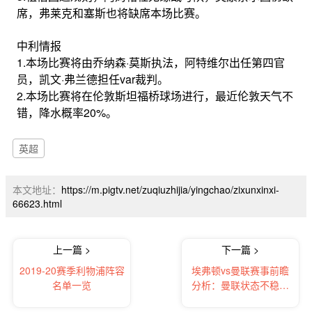
席，弗莱克和塞斯也将缺席本场比赛。
中利情报
1.本场比赛将由乔纳森·莫斯执法，阿特维尔出任第四官
员，凯文·弗兰德担任var裁判。
2.本场比赛将在伦敦斯坦福桥球场进行，最近伦敦天气不
错，降水概率20%。
英超
本文地址：
https://m.pigtv.net/zuqiuzhijia/yingchao/zixunxinxi-
66623.html
上一篇 >
下一篇 >
2019-20赛季利物浦阵容
埃弗顿vs曼联赛事前瞻
名单一览
分析：曼联状态不稳埃
弗顿有机可乘？