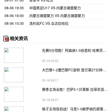
08-07 01:00
本菲卡 VS 哈茨
08-06 19:35
中国男足U17 VS 内蒙古锡盟聚力
08-06 16:00
内蒙古锡盟聚力 VS 内蒙古锡盟聚力
08-06 10:30
洛杉矶FC VS 瓜达拉哈拉
相关资讯
先赛5分领跑！阿森纳1-0伯恩利 哈弗茨制胜+蹬踏染黄 萨卡献助攻
05-19 05:52
大巴黎1-2遭巴黎FC逆转 登贝莱27分钟伤退 戈里替补双响+读秒绝杀
05-18 08:17
赛季主场全胜！巴萨3-1贝蒂斯 拉菲尼亚双响坎塞洛破门伊斯科点射
05-18 08:07
格子主场告别战！马竞1-0赫罗纳仍居第四 格子助攻卢克曼制胜球