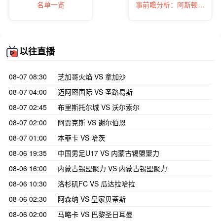
名单一览
事前瞻分析：阿斯顿维
拉只有争取保平
以往直播
08-07 08:30
芝加哥火焰 VS 拿加沙
08-07 04:00
迈阿密国际 VS 圣路易斯
08-07 02:45
布里斯托尔城 VS 沃尔索尔
08-07 02:00
阿贾克斯 VS 谢尔伯恩
08-07 01:00
本菲卡 VS 哈茨
08-06 19:35
中国男足U17 VS 内蒙古锡盟聚力
08-06 16:00
内蒙古锡盟聚力 VS 内蒙古锡盟聚力
08-06 10:30
洛杉矶FC VS 瓜达拉哈拉
08-06 02:30
阿森纳 VS 皇家贝蒂斯
08-06 02:00
马略卡 VS 巴黎圣日耳曼