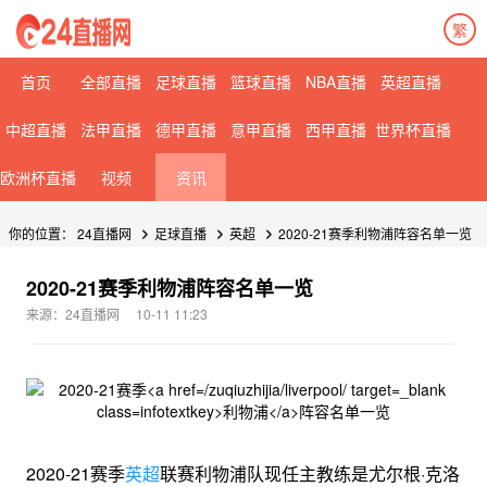
繁
首页
全部直播
足球直播
篮球直播
NBA直播
英超直播
中超直播
法甲直播
德甲直播
意甲直播
西甲直播
世界杯直播
欧洲杯直播
视频
资讯
你的位置：
24直播网
足球直播
英超
2020-21赛季利物浦阵容名单一览
2020-21赛季利物浦阵容名单一览
来源：24直播网
10-11 11:23
2020-21赛季
英超
联赛利物浦队现任主教练是尤尔根·克洛