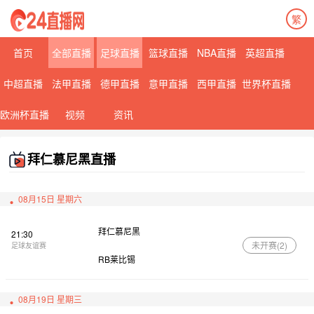
繁
首页
全部直播
足球直播
篮球直播
NBA直播
英超直播
中超直播
法甲直播
德甲直播
意甲直播
西甲直播
世界杯直播
欧洲杯直播
视频
资讯
拜仁慕尼黑直播
08月15日 星期六
拜仁慕尼黑
21:30
未开赛(
2
)
足球友谊赛
RB莱比锡
08月19日 星期三