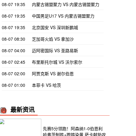
08-07 19:35
内蒙古锡盟聚力 VS 内蒙古锡盟聚力
08-07 19:35
中国男足U17 VS 内蒙古锡盟聚力
08-07 19:35
北京国安 VS 深圳新鹏城
08-07 08:30
芝加哥火焰 VS 拿加沙
08-07 04:00
迈阿密国际 VS 圣路易斯
08-07 02:45
布里斯托尔城 VS 沃尔索尔
08-07 02:00
阿贾克斯 VS 谢尔伯恩
08-07 01:00
本菲卡 VS 哈茨
最新资讯
先赛5分领跑！阿森纳1-0伯恩利
哈弗茨制胜+蹬踏染黄 萨卡献助攻