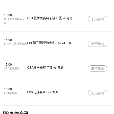
15:00
CBA夏季联赛启东站 广厦 vs 青岛
未开赛(
2
)
CBA夏季联赛启东
站
15:00
LPL第三赛段登峰组 JDG vs EDG
未开赛(
2
)
LPL第三赛段登峰组
15:00
CBA夏季联赛 广厦 vs 青岛
未开赛(
2
)
CBA夏季联赛
16:00
LCK常规赛 KT vs GEN
未开赛(
2
)
LCK常规赛
相关资讯