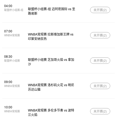
04:00
联盟杯小组赛-组 迈阿密国际 vs 圣
未开赛(
2
)
联盟杯小组赛-组
路易斯
07:00
WNBA常规赛 拉斯维加斯王牌 vs
未开赛(
2
)
WNBA常规赛
印第安纳狂热
08:30
联盟杯小组赛 芝加哥火焰 vs 拿加
未开赛(
2
)
联盟杯小组赛
沙
09:00
WNBA常规赛 洛杉矶火花 vs 明尼
未开赛(
2
)
WNBA常规赛
苏达山猫
10:00
WNBA常规赛 多伦多节奏 vs 波特
未开赛(
2
)
WNBA常规赛
兰火焰