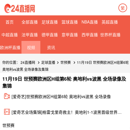
繁
首页
全部直播
足球直播
篮球直播
NBA直播
英超直播
中超直播
法甲直播
德甲直播
意甲直播
西甲直播
世界杯直播
欧洲杯直播
视频
资讯
你的位置：
24直播网
足球直播
世预赛
11月19日 世预赛欧洲区H组第6轮
奥地利vs波黑 全场录像及集锦
11月19日 世预赛欧洲区H组第6轮 奥地利vs波黑 全场录像及
集锦
[爱奇艺]世预赛欧洲区H组第6轮 奥地利vs波黑 全场录像
[爱奇艺全场集锦]格雷戈里奇救主！奥地利1-1波黑晋级世界杯正赛
世预赛