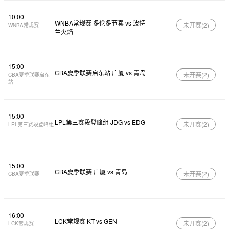
10:00
WNBA常规赛 多伦多节奏 vs 波特
未开赛(
2
)
WNBA常规赛
兰火焰
15:00
CBA夏季联赛启东站 广厦 vs 青岛
未开赛(
2
)
CBA夏季联赛启东
站
15:00
LPL第三赛段登峰组 JDG vs EDG
未开赛(
2
)
LPL第三赛段登峰组
15:00
CBA夏季联赛 广厦 vs 青岛
未开赛(
2
)
CBA夏季联赛
16:00
LCK常规赛 KT vs GEN
未开赛(
2
)
LCK常规赛