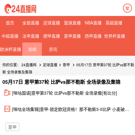
繁
首页
全部直播
足球直播
篮球直播
NBA直播
英超直播
中超直播
法甲直播
德甲直播
意甲直播
西甲直播
世界杯直播
欧洲杯直播
视频
资讯
你的位置：
24直播网
足球直播
意甲
05月17日 意甲第37轮 比萨vs那不勒
斯 全场录像及集锦
05月17日 意甲第37轮 比萨vs那不勒斯 全场录像及集锦
[咪咕国语]意甲第37轮 比萨vs那不勒斯 全场录像[有比分]
[咪咕全场集锦]意甲-锁定欧冠资格！那不勒斯3-0比萨 小麦破门霍伊伦传射拉赫马尼建功
意甲