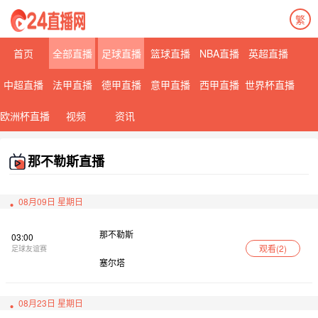
繁
首页
全部直播
足球直播
篮球直播
NBA直播
英超直播
中超直播
法甲直播
德甲直播
意甲直播
西甲直播
世界杯直播
欧洲杯直播
视频
资讯
那不勒斯直播
08月09日 星期日
那不勒斯
03:00
观看(
2
)
足球友谊赛
塞尔塔
08月23日 星期日